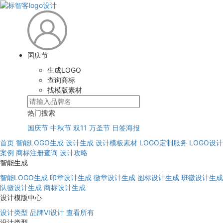
国庆节
生成LOGO
查询商标
找模版素材
热门搜索
国庆节
中秋节
双11
万圣节
日签海报
首页
智能LOGO生成
设计生成
设计模板素材
LOGO定制服务
LOGO设计
案例
商标注册查询
设计攻略
智能生成
智能LOGO生成
印章设计生成
徽章设计生成
图标设计生成
班徽设计生成
队徽设计生成
商标设计生成
设计模版中心
设计类型
品牌VI设计
查看所有
设计类型