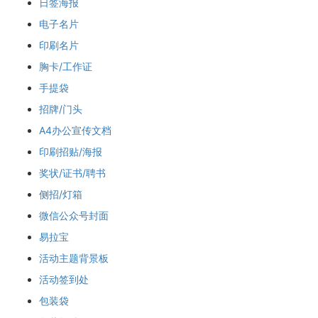
日签海报
电子名片
印刷名片
胸卡/工作证
手提袋
招牌/门头
A4办公宣传文档
印刷招贴/海报
奖状/证书/聘书
侧招/灯箱
微信公众号封面
易拉宝
活动主题背景板
活动签到处
包装袋