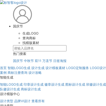
国庆节
生成LOGO
查询商标
找模版素材
热门搜索
国庆节
中秋节
双11
万圣节
日签海报
首页
智能LOGO生成
设计生成
设计模板素材
LOGO定制服务
LOGO设计
案例
商标注册查询
设计攻略
智能生成
智能LOGO生成
印章设计生成
徽章设计生成
图标设计生成
班徽设计生成
队徽设计生成
商标设计生成
设计模版中心
设计类型
品牌VI设计
查看所有
设计类型