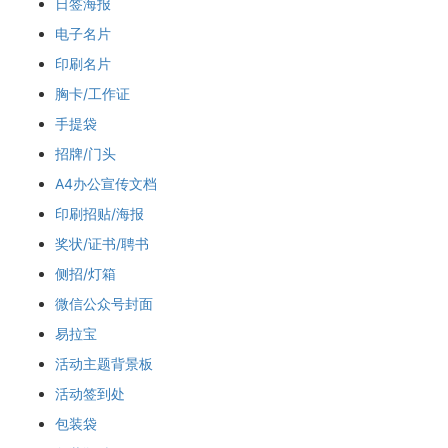
日签海报
电子名片
印刷名片
胸卡/工作证
手提袋
招牌/门头
A4办公宣传文档
印刷招贴/海报
奖状/证书/聘书
侧招/灯箱
微信公众号封面
易拉宝
活动主题背景板
活动签到处
包装袋