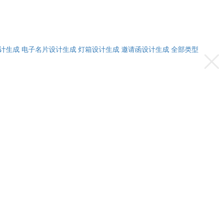
计生成
电子名片设计生成
灯箱设计生成
邀请函设计生成
全部类型