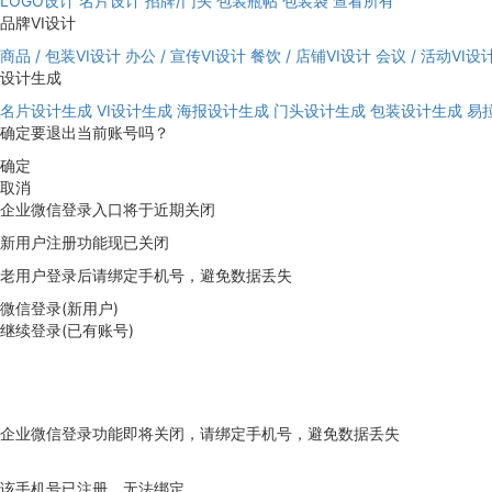
LOGO设计
名片设计
招牌/门头
包装瓶帖
包装袋
查看所有
品牌VI设计
商品 / 包装VI设计
办公 / 宣传VI设计
餐饮 / 店铺VI设计
会议 / 活动VI设
设计生成
名片设计生成
VI设计生成
海报设计生成
门头设计生成
包装设计生成
易
确定要退出当前账号吗？
确定
取消
企业微信登录入口将于近期关闭
新用户注册功能现已关闭
老用户登录后请绑定手机号，避免数据丢失
微信登录(新用户)
继续登录(已有账号)
企业微信登录功能即将关闭，请绑定手机号，避免数据丢失
去绑定
该手机号已注册，无法绑定