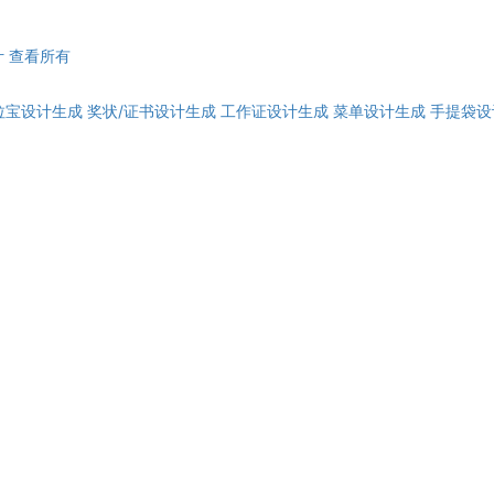
计
查看所有
拉宝设计生成
奖状/证书设计生成
工作证设计生成
菜单设计生成
手提袋设