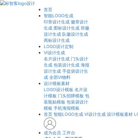
首页
智能LOGO生成
印章设计生成
徽章设计
生成
图标设计生成
班徽
设计生成
队徽设计生成
商标设计生成
LOGO设计定制
VI设计生成
名片设计生成
门头设计
生成
包装设计生成
海报
设计生成
手提袋设计生
成
全部VI物料
设计模板素材
LOGO设计模板
名片设
计模板
门头招牌模板
包
装瓶贴模板
包装袋设计
模板
手机海报模板
首页
智能LOGO生成
VI设计生成
设计模板素材
L
成为会员
工作台