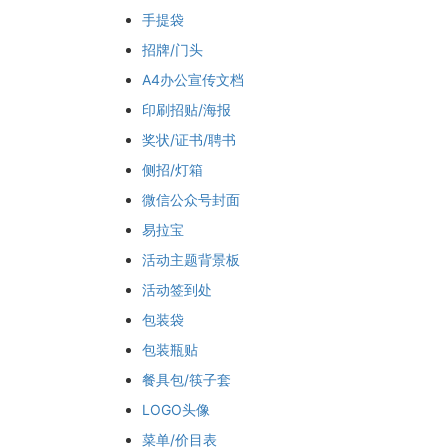
手提袋
招牌/门头
A4办公宣传文档
印刷招贴/海报
奖状/证书/聘书
侧招/灯箱
微信公众号封面
易拉宝
活动主题背景板
活动签到处
包装袋
包装瓶贴
餐具包/筷子套
LOGO头像
菜单/价目表