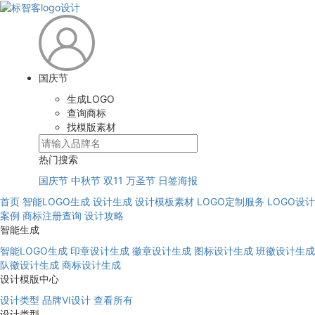
国庆节
生成LOGO
查询商标
找模版素材
热门搜索
国庆节
中秋节
双11
万圣节
日签海报
首页
智能LOGO生成
设计生成
设计模板素材
LOGO定制服务
LOGO设计
案例
商标注册查询
设计攻略
智能生成
智能LOGO生成
印章设计生成
徽章设计生成
图标设计生成
班徽设计生成
队徽设计生成
商标设计生成
设计模版中心
设计类型
品牌VI设计
查看所有
设计类型