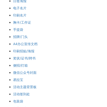
日签海报
电子名片
印刷名片
胸卡/工作证
手提袋
招牌/门头
A4办公宣传文档
印刷招贴/海报
奖状/证书/聘书
侧招/灯箱
微信公众号封面
易拉宝
活动主题背景板
活动签到处
包装袋