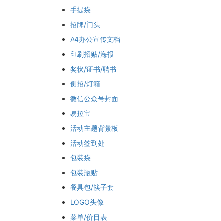
手提袋
招牌/门头
A4办公宣传文档
印刷招贴/海报
奖状/证书/聘书
侧招/灯箱
微信公众号封面
易拉宝
活动主题背景板
活动签到处
包装袋
包装瓶贴
餐具包/筷子套
LOGO头像
菜单/价目表