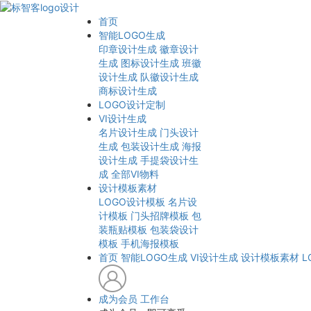
首页
智能LOGO生成
印章设计生成
徽章设计
生成
图标设计生成
班徽
设计生成
队徽设计生成
商标设计生成
LOGO设计定制
VI设计生成
名片设计生成
门头设计
生成
包装设计生成
海报
设计生成
手提袋设计生
成
全部VI物料
设计模板素材
LOGO设计模板
名片设
计模板
门头招牌模板
包
装瓶贴模板
包装袋设计
模板
手机海报模板
首页
智能LOGO生成
VI设计生成
设计模板素材
L
成为会员
工作台