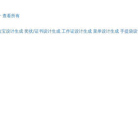
计
查看所有
拉宝设计生成
奖状/证书设计生成
工作证设计生成
菜单设计生成
手提袋设