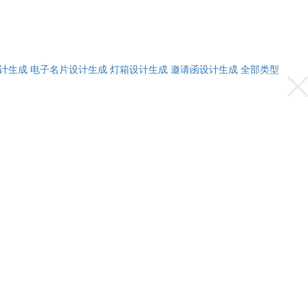
计生成
电子名片设计生成
灯箱设计生成
邀请函设计生成
全部类型