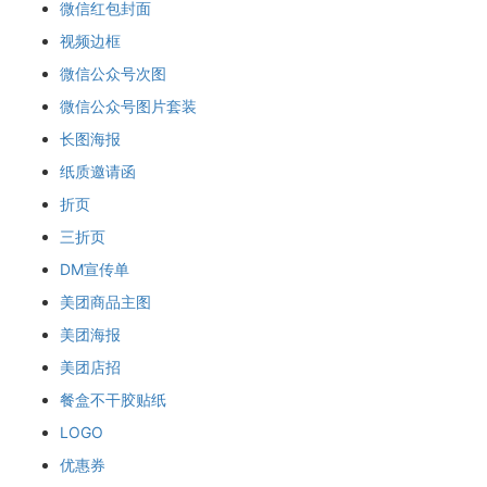
微信红包封面
视频边框
微信公众号次图
微信公众号图片套装
长图海报
纸质邀请函
折页
三折页
DM宣传单
美团商品主图
美团海报
美团店招
餐盒不干胶贴纸
LOGO
优惠券