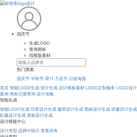
国庆节
生成LOGO
查询商标
找模版素材
热门搜索
国庆节
中秋节
双11
万圣节
日签海报
首页
智能LOGO生成
设计生成
设计模板素材
LOGO定制服务
LOGO设计
案例
商标注册查询
设计攻略
智能生成
智能LOGO生成
印章设计生成
徽章设计生成
图标设计生成
班徽设计生成
队徽设计生成
商标设计生成
设计模版中心
设计类型
品牌VI设计
查看所有
设计类型