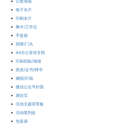
日签海报
电子名片
印刷名片
胸卡/工作证
手提袋
招牌/门头
A4办公宣传文档
印刷招贴/海报
奖状/证书/聘书
侧招/灯箱
微信公众号封面
易拉宝
活动主题背景板
活动签到处
包装袋