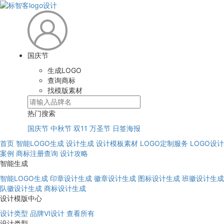
国庆节
生成LOGO
查询商标
找模版素材
热门搜索
国庆节
中秋节
双11
万圣节
日签海报
首页
智能LOGO生成
设计生成
设计模板素材
LOGO定制服务
LOGO设计
案例
商标注册查询
设计攻略
智能生成
智能LOGO生成
印章设计生成
徽章设计生成
图标设计生成
班徽设计生成
队徽设计生成
商标设计生成
设计模版中心
设计类型
品牌VI设计
查看所有
设计类型