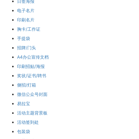
日签海报
电子名片
印刷名片
胸卡/工作证
手提袋
招牌/门头
A4办公宣传文档
印刷招贴/海报
奖状/证书/聘书
侧招/灯箱
微信公众号封面
易拉宝
活动主题背景板
活动签到处
包装袋