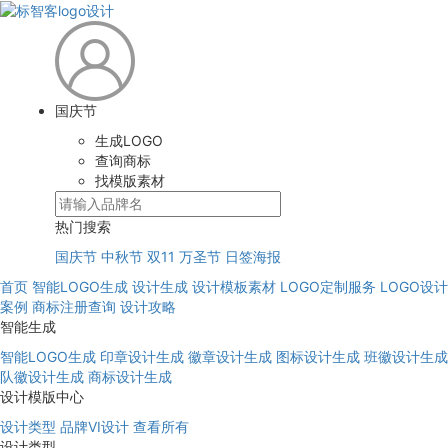
国庆节
生成LOGO
查询商标
找模版素材
热门搜索
国庆节
中秋节
双11
万圣节
日签海报
首页
智能LOGO生成
设计生成
设计模板素材
LOGO定制服务
LOGO设计
案例
商标注册查询
设计攻略
智能生成
智能LOGO生成
印章设计生成
徽章设计生成
图标设计生成
班徽设计生成
队徽设计生成
商标设计生成
设计模版中心
设计类型
品牌VI设计
查看所有
设计类型