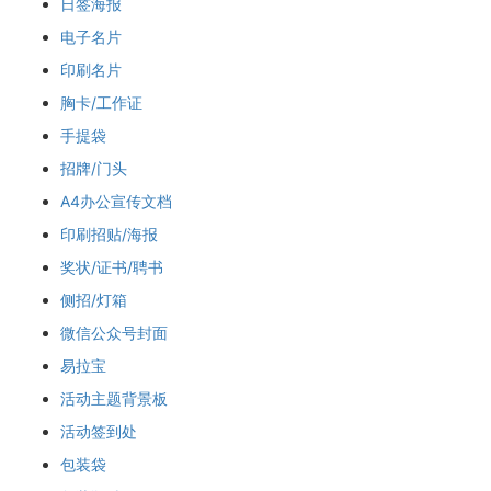
日签海报
电子名片
印刷名片
胸卡/工作证
手提袋
招牌/门头
A4办公宣传文档
印刷招贴/海报
奖状/证书/聘书
侧招/灯箱
微信公众号封面
易拉宝
活动主题背景板
活动签到处
包装袋