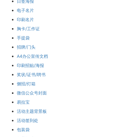
日签海报
电子名片
印刷名片
胸卡/工作证
手提袋
招牌/门头
A4办公宣传文档
印刷招贴/海报
奖状/证书/聘书
侧招/灯箱
微信公众号封面
易拉宝
活动主题背景板
活动签到处
包装袋