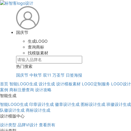
国庆节
生成LOGO
查询商标
找模版素材
热门搜索
国庆节
中秋节
双11
万圣节
日签海报
首页
智能LOGO生成
设计生成
设计模板素材
LOGO定制服务
LOGO设计
案例
商标注册查询
设计攻略
智能生成
智能LOGO生成
印章设计生成
徽章设计生成
图标设计生成
班徽设计生成
队徽设计生成
商标设计生成
设计模版中心
设计类型
品牌VI设计
查看所有
设计类型