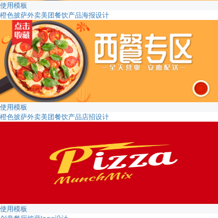
使用模板
橙色披萨外卖美团餐饮产品海报设计
使用模板
橙色披萨外卖美团餐饮产品店招设计
使用模板