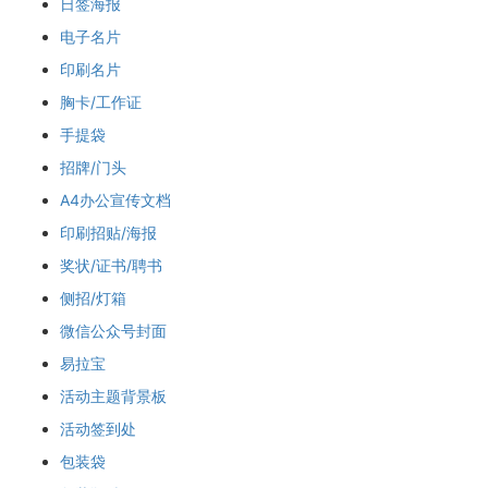
日签海报
电子名片
印刷名片
胸卡/工作证
手提袋
招牌/门头
A4办公宣传文档
印刷招贴/海报
奖状/证书/聘书
侧招/灯箱
微信公众号封面
易拉宝
活动主题背景板
活动签到处
包装袋