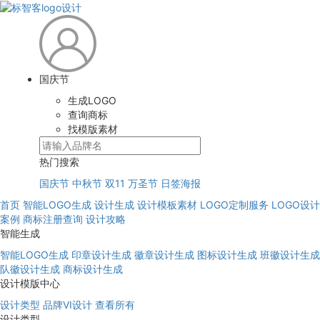
国庆节
生成LOGO
查询商标
找模版素材
热门搜索
国庆节
中秋节
双11
万圣节
日签海报
首页
智能LOGO生成
设计生成
设计模板素材
LOGO定制服务
LOGO设计
案例
商标注册查询
设计攻略
智能生成
智能LOGO生成
印章设计生成
徽章设计生成
图标设计生成
班徽设计生成
队徽设计生成
商标设计生成
设计模版中心
设计类型
品牌VI设计
查看所有
设计类型