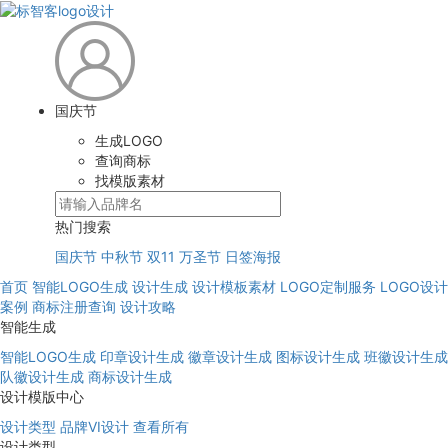
国庆节
生成LOGO
查询商标
找模版素材
热门搜索
国庆节
中秋节
双11
万圣节
日签海报
首页
智能LOGO生成
设计生成
设计模板素材
LOGO定制服务
LOGO设计
案例
商标注册查询
设计攻略
智能生成
智能LOGO生成
印章设计生成
徽章设计生成
图标设计生成
班徽设计生成
队徽设计生成
商标设计生成
设计模版中心
设计类型
品牌VI设计
查看所有
设计类型