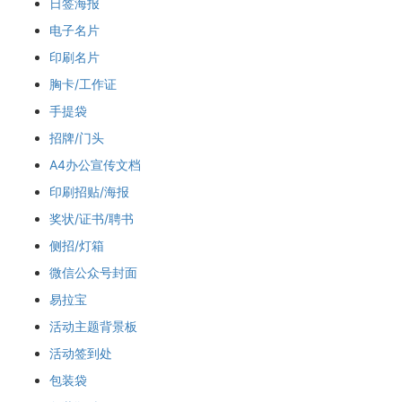
日签海报
电子名片
印刷名片
胸卡/工作证
手提袋
招牌/门头
A4办公宣传文档
印刷招贴/海报
奖状/证书/聘书
侧招/灯箱
微信公众号封面
易拉宝
活动主题背景板
活动签到处
包装袋