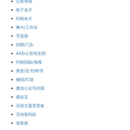
日签海报
电子名片
印刷名片
胸卡/工作证
手提袋
招牌/门头
A4办公宣传文档
印刷招贴/海报
奖状/证书/聘书
侧招/灯箱
微信公众号封面
易拉宝
活动主题背景板
活动签到处
包装袋