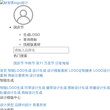
国庆节
生成LOGO
查询商标
找模版素材
热门搜索
国庆节
中秋节
双11
万圣节
日签海报
首页
智能LOGO生成
设计生成
设计模板素材
LOGO定制服务
LOGO设计
案例
商标注册查询
设计攻略
智能生成
智能LOGO生成
印章设计生成
徽章设计生成
图标设计生成
班徽设计生成
队徽设计生成
商标设计生成
设计模版中心
设计类型
品牌VI设计
查看所有
设计类型