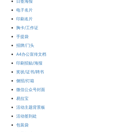
日签海报
电子名片
印刷名片
胸卡/工作证
手提袋
招牌/门头
A4办公宣传文档
印刷招贴/海报
奖状/证书/聘书
侧招/灯箱
微信公众号封面
易拉宝
活动主题背景板
活动签到处
包装袋