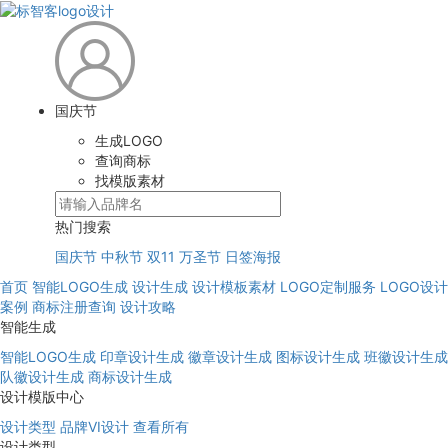
国庆节
生成LOGO
查询商标
找模版素材
热门搜索
国庆节
中秋节
双11
万圣节
日签海报
首页
智能LOGO生成
设计生成
设计模板素材
LOGO定制服务
LOGO设计
案例
商标注册查询
设计攻略
智能生成
智能LOGO生成
印章设计生成
徽章设计生成
图标设计生成
班徽设计生成
队徽设计生成
商标设计生成
设计模版中心
设计类型
品牌VI设计
查看所有
设计类型