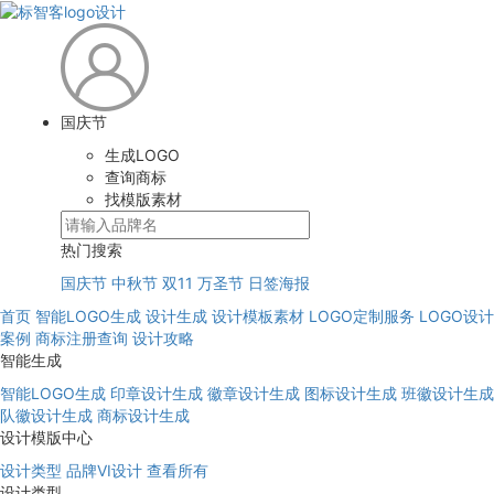
国庆节
生成LOGO
查询商标
找模版素材
热门搜索
国庆节
中秋节
双11
万圣节
日签海报
首页
智能LOGO生成
设计生成
设计模板素材
LOGO定制服务
LOGO设计
案例
商标注册查询
设计攻略
智能生成
智能LOGO生成
印章设计生成
徽章设计生成
图标设计生成
班徽设计生成
队徽设计生成
商标设计生成
设计模版中心
设计类型
品牌VI设计
查看所有
设计类型