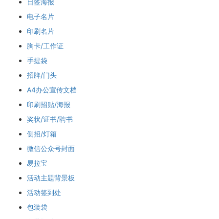
日签海报
电子名片
印刷名片
胸卡/工作证
手提袋
招牌/门头
A4办公宣传文档
印刷招贴/海报
奖状/证书/聘书
侧招/灯箱
微信公众号封面
易拉宝
活动主题背景板
活动签到处
包装袋