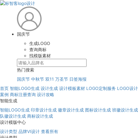
国庆节
生成LOGO
查询商标
找模版素材
热门搜索
国庆节
中秋节
双11
万圣节
日签海报
首页
智能LOGO生成
设计生成
设计模板素材
LOGO定制服务
LOGO设计
案例
商标注册查询
设计攻略
智能生成
智能LOGO生成
印章设计生成
徽章设计生成
图标设计生成
班徽设计生成
队徽设计生成
商标设计生成
设计模版中心
设计类型
品牌VI设计
查看所有
设计类型