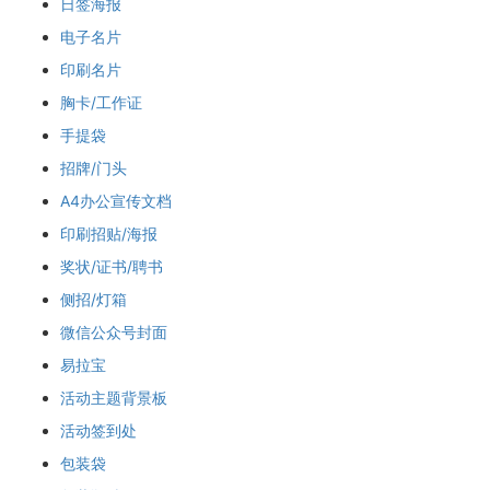
日签海报
电子名片
印刷名片
胸卡/工作证
手提袋
招牌/门头
A4办公宣传文档
印刷招贴/海报
奖状/证书/聘书
侧招/灯箱
微信公众号封面
易拉宝
活动主题背景板
活动签到处
包装袋