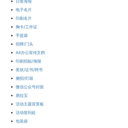
日签海报
电子名片
印刷名片
胸卡/工作证
手提袋
招牌/门头
A4办公宣传文档
印刷招贴/海报
奖状/证书/聘书
侧招/灯箱
微信公众号封面
易拉宝
活动主题背景板
活动签到处
包装袋