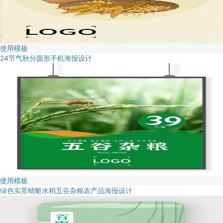
使用模板
24节气秋分圆形手机海报设计
使用模板
绿色实景蜻蜓水稻五谷杂粮农产品海报设计