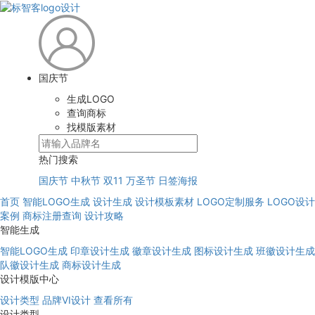
国庆节
生成LOGO
查询商标
找模版素材
热门搜索
国庆节
中秋节
双11
万圣节
日签海报
首页
智能LOGO生成
设计生成
设计模板素材
LOGO定制服务
LOGO设计
案例
商标注册查询
设计攻略
智能生成
智能LOGO生成
印章设计生成
徽章设计生成
图标设计生成
班徽设计生成
队徽设计生成
商标设计生成
设计模版中心
设计类型
品牌VI设计
查看所有
设计类型