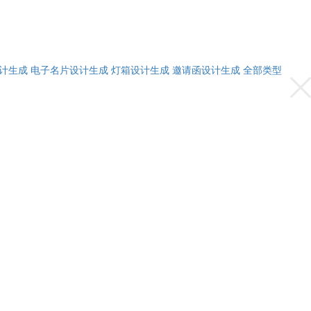
计生成
电子名片设计生成
灯箱设计生成
邀请函设计生成
全部类型