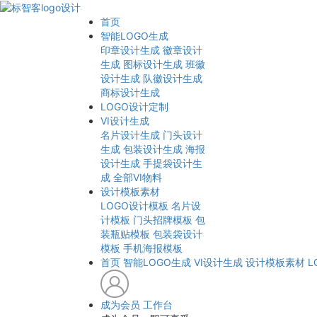
首页
智能LOGO生成
印章设计生成
徽章设计
生成
图标设计生成
班徽
设计生成
队徽设计生成
商标设计生成
LOGO设计定制
VI设计生成
名片设计生成
门头设计
生成
包装设计生成
海报
设计生成
手提袋设计生
成
全部VI物料
设计模板素材
LOGO设计模板
名片设
计模板
门头招牌模板
包
装瓶贴模板
包装袋设计
模板
手机海报模板
首页
智能LOGO生成
VI设计生成
设计模板素材
L
成为会员
工作台