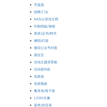
手提袋
招牌/门头
A4办公宣传文档
印刷招贴/海报
奖状/证书/聘书
侧招/灯箱
微信公众号封面
易拉宝
活动主题背景板
活动签到处
包装袋
包装瓶贴
餐具包/筷子套
LOGO头像
菜单/价目表