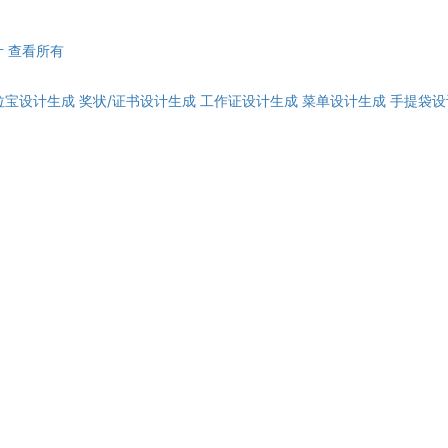
计
查看所有
拉宝设计生成
奖状/证书设计生成
工作证设计生成
菜单设计生成
手提袋设