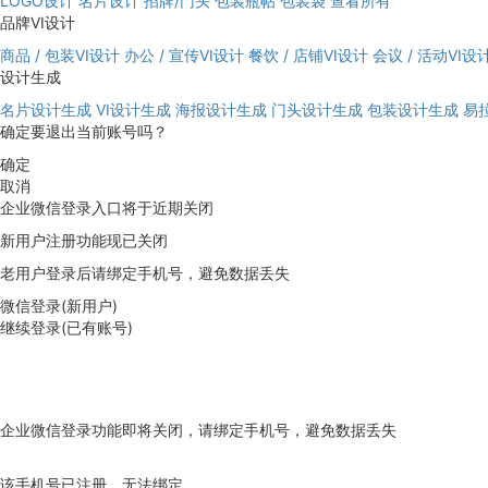
LOGO设计
名片设计
招牌/门头
包装瓶帖
包装袋
查看所有
品牌VI设计
商品 / 包装VI设计
办公 / 宣传VI设计
餐饮 / 店铺VI设计
会议 / 活动VI设
设计生成
名片设计生成
VI设计生成
海报设计生成
门头设计生成
包装设计生成
易
确定要退出当前账号吗？
确定
取消
企业微信登录入口将于近期关闭
新用户注册功能现已关闭
老用户登录后请绑定手机号，避免数据丢失
微信登录(新用户)
继续登录(已有账号)
企业微信登录功能即将关闭，请绑定手机号，避免数据丢失
去绑定
该手机号已注册，无法绑定