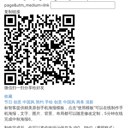
page&utm_medium=link
复制链接
微信扫一扫分享给好友
收藏
节日
创意
中国风
简约
手绘
创意
中国风
商务
清新
标智客提供精美原创手机海报模板，点击“使用模板”可以在线制作手
机海报，文字、图片、背景、布局都可以随意修改定制，5分钟在线
完成中秋海报6。
制作完成后，你可以将你的设计保存为JPG、PNG（透明格式），