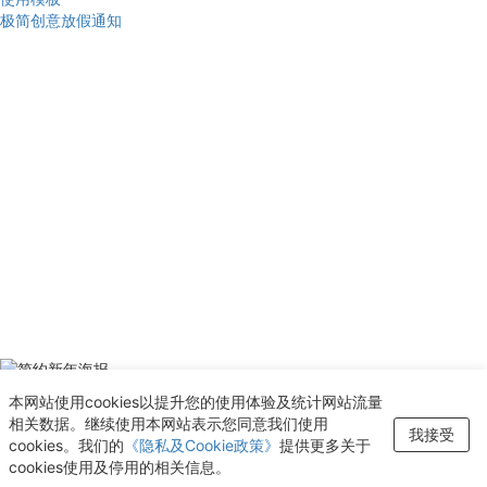
极简创意放假通知
使用模板
本网站使用cookies以提升您的使用体验及统计网站流量
简约新年海报
相关数据。继续使用本网站表示您同意我们使用
我接受
新增至“收藏夹”
cookies。我们的
《隐私及Cookie政策》
提供更多关于
cookies使用及停用的相关信息。
查看