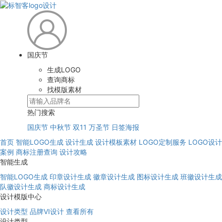
国庆节
生成LOGO
查询商标
找模版素材
热门搜索
国庆节
中秋节
双11
万圣节
日签海报
首页
智能LOGO生成
设计生成
设计模板素材
LOGO定制服务
LOGO设计
案例
商标注册查询
设计攻略
智能生成
智能LOGO生成
印章设计生成
徽章设计生成
图标设计生成
班徽设计生成
队徽设计生成
商标设计生成
设计模版中心
设计类型
品牌VI设计
查看所有
设计类型