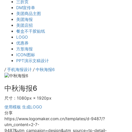
三折页
DM宣传单
美团商品主图
美团海报
美团店招
餐盒不干胶贴纸
LOGO
优惠券
方形海报
ICON图标
PPT演示文稿设计
/
手机海报设计
/
中秋海报6
中秋海报6
尺寸：1080px × 1920px
使用模板
生成LOGO
分享
https://www.logomaker.com.cn/templates/d-9487/?
utm_content=2-7-
9487&utm_campaign=design&utm_source=tp-detail-