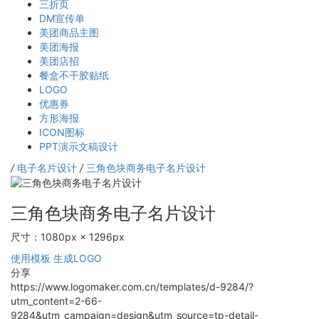
三折页
DM宣传单
美团商品主图
美团海报
美团店招
餐盒不干胶贴纸
LOGO
优惠券
方形海报
ICON图标
PPT演示文稿设计
/
电子名片设计
/
三角色块商务电子名片设计
三角色块商务电子名片设计
尺寸：1080px × 1296px
使用模板
生成LOGO
分享
https://www.logomaker.com.cn/templates/d-9284/?
utm_content=2-66-
9284&utm_campaign=design&utm_source=tp-detail-