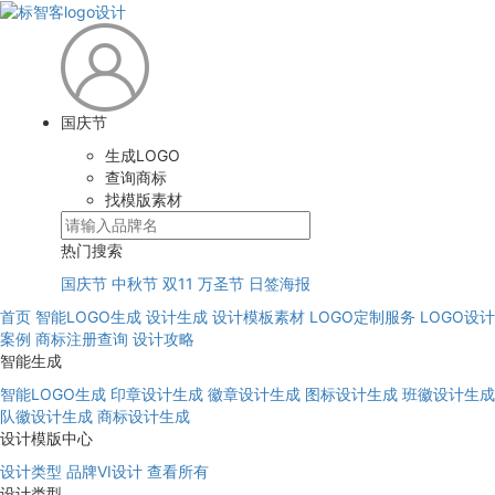
国庆节
生成LOGO
查询商标
找模版素材
热门搜索
国庆节
中秋节
双11
万圣节
日签海报
首页
智能LOGO生成
设计生成
设计模板素材
LOGO定制服务
LOGO设计
案例
商标注册查询
设计攻略
智能生成
智能LOGO生成
印章设计生成
徽章设计生成
图标设计生成
班徽设计生成
队徽设计生成
商标设计生成
设计模版中心
设计类型
品牌VI设计
查看所有
设计类型