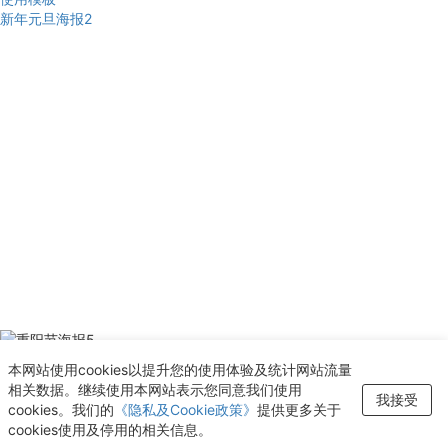
新年元旦海报2
使用模板
本网站使用cookies以提升您的使用体验及统计网站流量
重阳节海报5
相关数据。继续使用本网站表示您同意我们使用
新增至“收藏夹”
我接受
cookies。我们的
《隐私及Cookie政策》
提供更多关于
查看
cookies使用及停用的相关信息。