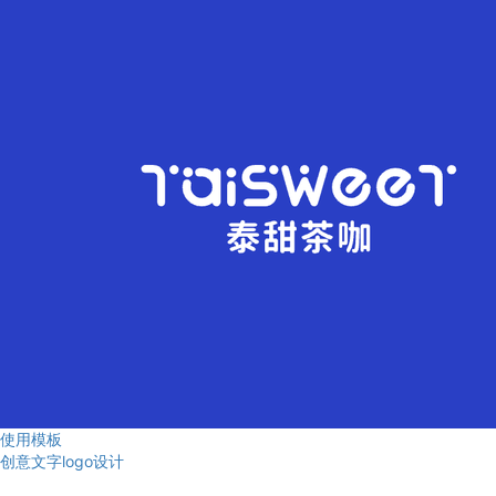
使用模板
创意文字logo设计