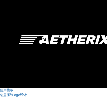
使用模板
创意服装logo设计