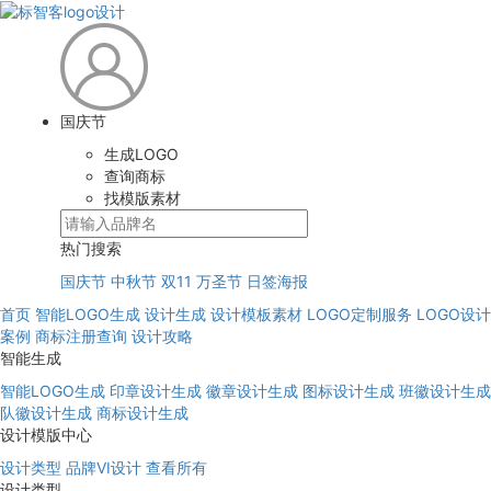
国庆节
生成LOGO
查询商标
找模版素材
热门搜索
国庆节
中秋节
双11
万圣节
日签海报
首页
智能LOGO生成
设计生成
设计模板素材
LOGO定制服务
LOGO设计
案例
商标注册查询
设计攻略
智能生成
智能LOGO生成
印章设计生成
徽章设计生成
图标设计生成
班徽设计生成
队徽设计生成
商标设计生成
设计模版中心
设计类型
品牌VI设计
查看所有
设计类型