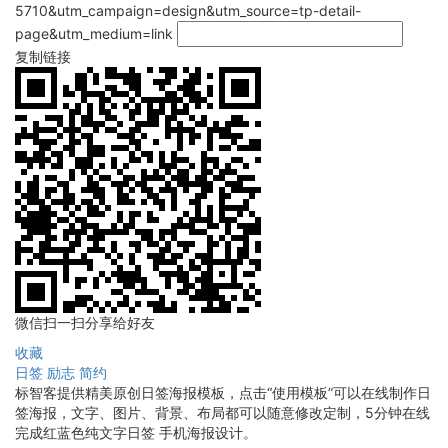
5710&utm_campaign=design&utm_source=tp-detail-
page&utm_medium=link
复制链接
微信扫一扫分享给好友
收藏
日签
励志
简约
标智客提供精美原创日签海报模板，点击“使用模板”可以在线制作日
签海报，文字、图片、背景、布局都可以随意修改定制，5分钟在线
完成红蓝色纯文字日签 手机海报设计。