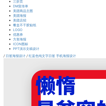
三折页
DM宣传单
美团商品主图
美团海报
美团店招
餐盒不干胶贴纸
LOGO
优惠券
方形海报
ICON图标
PPT演示文稿设计
/
日签海报设计
/
红蓝色纯文字日签 手机海报设计