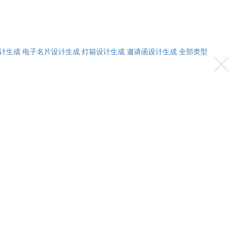
计生成
电子名片设计生成
灯箱设计生成
邀请函设计生成
全部类型