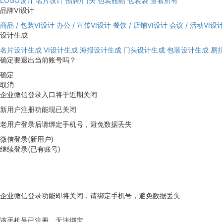
LOGO设计
名片设计
招牌/门头
包装瓶帖
包装袋
查看所有
品牌VI设计
商品 / 包装VI设计
办公 / 宣传VI设计
餐饮 / 店铺VI设计
会议 / 活动VI设
设计生成
名片设计生成
VI设计生成
海报设计生成
门头设计生成
包装设计生成
易
确定要退出当前账号吗？
确定
取消
企业微信登录入口将于近期关闭
新用户注册功能现已关闭
老用户登录后请绑定手机号，避免数据丢失
微信登录(新用户)
继续登录(已有账号)
企业微信登录功能即将关闭，请绑定手机号，避免数据丢失
去绑定
该手机号已注册，无法绑定