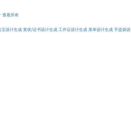
计
查看所有
拉宝设计生成
奖状/证书设计生成
工作证设计生成
菜单设计生成
手提袋设