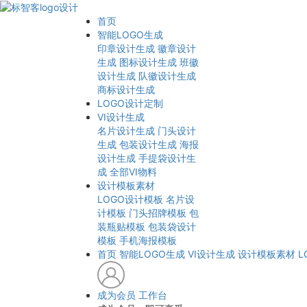
首页
智能LOGO生成
印章设计生成
徽章设计
生成
图标设计生成
班徽
设计生成
队徽设计生成
商标设计生成
LOGO设计定制
VI设计生成
名片设计生成
门头设计
生成
包装设计生成
海报
设计生成
手提袋设计生
成
全部VI物料
设计模板素材
LOGO设计模板
名片设
计模板
门头招牌模板
包
装瓶贴模板
包装袋设计
模板
手机海报模板
首页
智能LOGO生成
VI设计生成
设计模板素材
L
成为会员
工作台