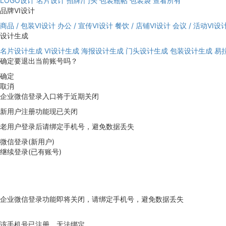
LOGO设计
名片设计
招牌/门头
包装瓶帖
包装袋
查看所有
品牌VI设计
商品 / 包装VI设计
办公 / 宣传VI设计
餐饮 / 店铺VI设计
会议 / 活动VI设
设计生成
名片设计生成
VI设计生成
海报设计生成
门头设计生成
包装设计生成
易
确定要退出当前账号吗？
确定
取消
企业微信登录入口将于近期关闭
新用户注册功能现已关闭
老用户登录后请绑定手机号，避免数据丢失
微信登录(新用户)
继续登录(已有账号)
企业微信登录功能即将关闭，请绑定手机号，避免数据丢失
去绑定
该手机号已注册，无法绑定