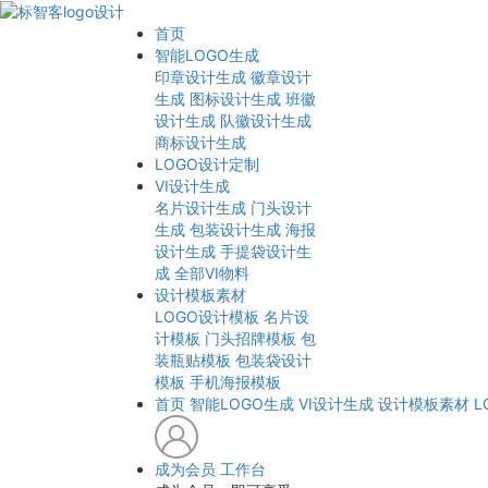
首页
智能LOGO生成
印章设计生成
徽章设计
生成
图标设计生成
班徽
设计生成
队徽设计生成
商标设计生成
LOGO设计定制
VI设计生成
名片设计生成
门头设计
生成
包装设计生成
海报
设计生成
手提袋设计生
成
全部VI物料
设计模板素材
LOGO设计模板
名片设
计模板
门头招牌模板
包
装瓶贴模板
包装袋设计
模板
手机海报模板
首页
智能LOGO生成
VI设计生成
设计模板素材
L
成为会员
工作台