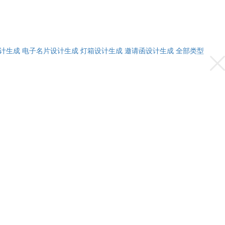
计生成
电子名片设计生成
灯箱设计生成
邀请函设计生成
全部类型