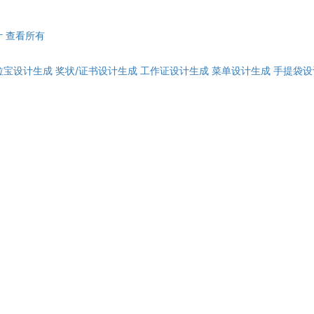
计
查看所有
拉宝设计生成
奖状/证书设计生成
工作证设计生成
菜单设计生成
手提袋设