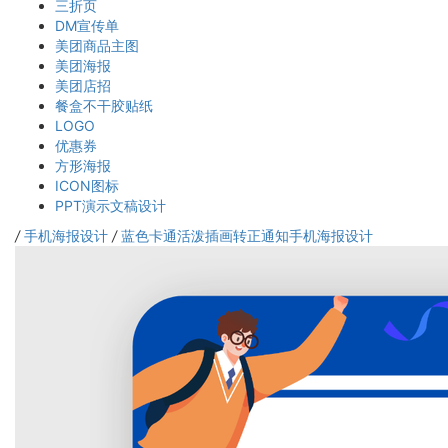
三折页
DM宣传单
美团商品主图
美团海报
美团店招
餐盒不干胶贴纸
LOGO
优惠券
方形海报
ICON图标
PPT演示文稿设计
/
手机海报设计
/
蓝色卡通活泼插画转正通知手机海报设计