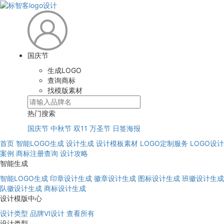
国庆节
生成LOGO
查询商标
找模版素材
热门搜索
国庆节
中秋节
双11
万圣节
日签海报
首页
智能LOGO生成
设计生成
设计模板素材
LOGO定制服务
LOGO设计
案例
商标注册查询
设计攻略
智能生成
智能LOGO生成
印章设计生成
徽章设计生成
图标设计生成
班徽设计生成
队徽设计生成
商标设计生成
设计模版中心
设计类型
品牌VI设计
查看所有
设计类型