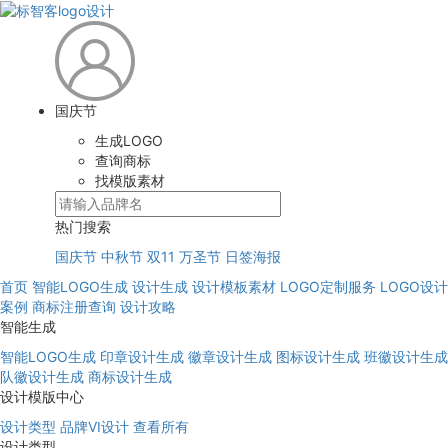
国庆节
生成LOGO
查询商标
找模版素材
热门搜索
国庆节
中秋节
双11
万圣节
日签海报
首页
智能LOGO生成
设计生成
设计模板素材
LOGO定制服务
LOGO设计
案例
商标注册查询
设计攻略
智能生成
智能LOGO生成
印章设计生成
徽章设计生成
图标设计生成
班徽设计生成
队徽设计生成
商标设计生成
设计模版中心
设计类型
品牌VI设计
查看所有
设计类型