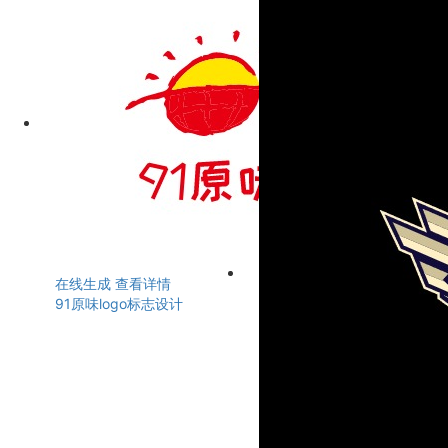
在线生成
查看详情
91原味logo标志设计