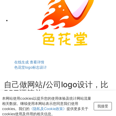
在线生成
查看详情
色花堂logo标志设计
自己做网站/公司logo设计，比
PPT还简单！
本网站使用cookies以提升您的使用体验及统计网站流量
轻点几下即可获得个性化logo设计
相关数据。继续使用本网站表示您同意我们使用
我接受
cookies。我们的
《隐私及Cookie政策》
提供更多关于
开始生成LOGO
cookies使用及停用的相关信息。