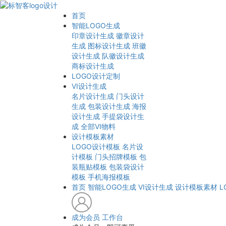
首页
智能LOGO生成
印章设计生成
徽章设计
生成
图标设计生成
班徽
设计生成
队徽设计生成
商标设计生成
LOGO设计定制
VI设计生成
名片设计生成
门头设计
生成
包装设计生成
海报
设计生成
手提袋设计生
成
全部VI物料
设计模板素材
LOGO设计模板
名片设
计模板
门头招牌模板
包
装瓶贴模板
包装袋设计
模板
手机海报模板
首页
智能LOGO生成
VI设计生成
设计模板素材
L
成为会员
工作台