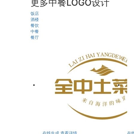
更多中餐LOGO设计
饭店
酒楼
餐饮
中餐
餐厅
在线生成
查看详情
在