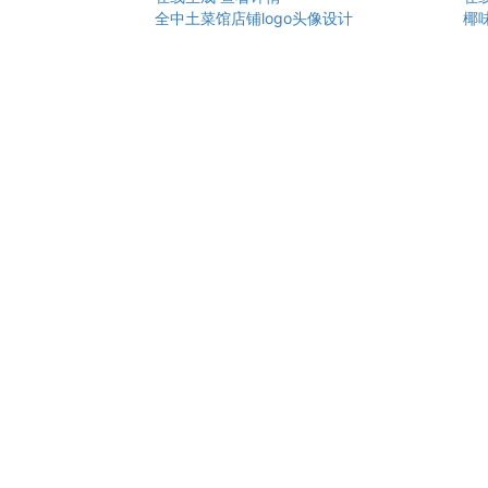
全中土菜馆店铺logo头像设计
椰