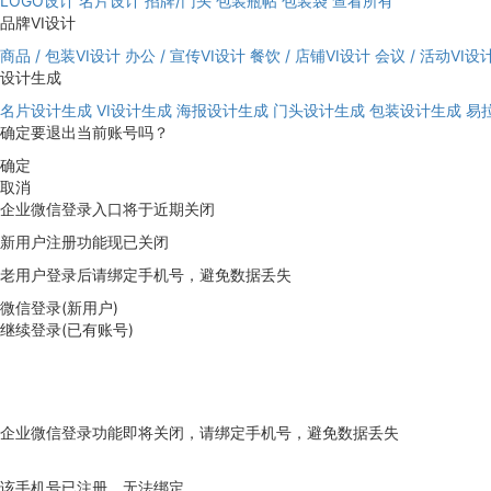
LOGO设计
名片设计
招牌/门头
包装瓶帖
包装袋
查看所有
品牌VI设计
商品 / 包装VI设计
办公 / 宣传VI设计
餐饮 / 店铺VI设计
会议 / 活动VI设
设计生成
名片设计生成
VI设计生成
海报设计生成
门头设计生成
包装设计生成
易
确定要退出当前账号吗？
确定
取消
企业微信登录入口将于近期关闭
新用户注册功能现已关闭
老用户登录后请绑定手机号，避免数据丢失
微信登录(新用户)
继续登录(已有账号)
企业微信登录功能即将关闭，请绑定手机号，避免数据丢失
去绑定
该手机号已注册，无法绑定