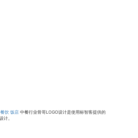
餐饮
饭店
中餐行业骨哥LOGO设计是使用标智客提供的
像设计。