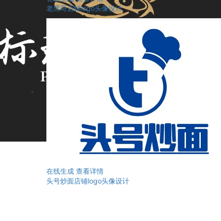
老黑哥店铺logo头像设计
在线生成
查看详情
头号炒面店铺logo头像设计