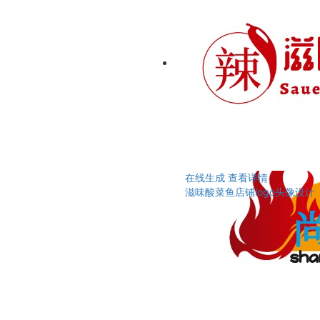
在线生成
查看详情
滋味酸菜鱼店铺logo头像设计