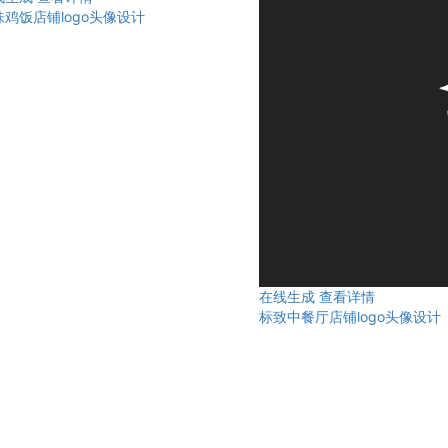
味鸡饭店铺logo头像设计
在线生成
查看详情
标致中餐厅店铺logo头像设计