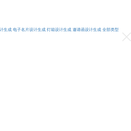
计生成
电子名片设计生成
灯箱设计生成
邀请函设计生成
全部类型