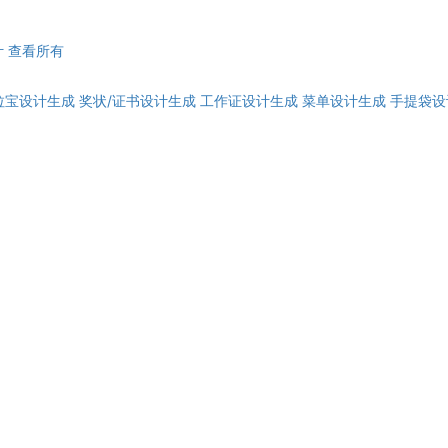
计
查看所有
拉宝设计生成
奖状/证书设计生成
工作证设计生成
菜单设计生成
手提袋设