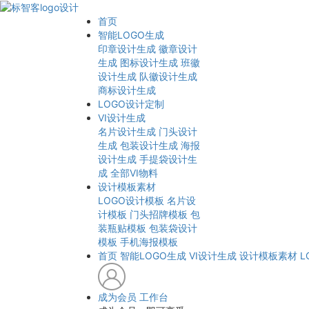
首页
智能LOGO生成
印章设计生成
徽章设计
生成
图标设计生成
班徽
设计生成
队徽设计生成
商标设计生成
LOGO设计定制
VI设计生成
名片设计生成
门头设计
生成
包装设计生成
海报
设计生成
手提袋设计生
成
全部VI物料
设计模板素材
LOGO设计模板
名片设
计模板
门头招牌模板
包
装瓶贴模板
包装袋设计
模板
手机海报模板
首页
智能LOGO生成
VI设计生成
设计模板素材
L
成为会员
工作台