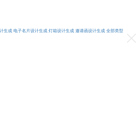
计生成
电子名片设计生成
灯箱设计生成
邀请函设计生成
全部类型