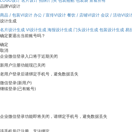
LOGO设计
名片设计
招牌/门头
包装瓶帖
包装袋
查看所有
品牌VI设计
商品 / 包装VI设计
办公 / 宣传VI设计
餐饮 / 店铺VI设计
会议 / 活动VI设
设计生成
名片设计生成
VI设计生成
海报设计生成
门头设计生成
包装设计生成
易
确定要退出当前账号吗？
确定
取消
企业微信登录入口将于近期关闭
新用户注册功能现已关闭
老用户登录后请绑定手机号，避免数据丢失
微信登录(新用户)
继续登录(已有账号)
企业微信登录功能即将关闭，请绑定手机号，避免数据丢失
去绑定
该手机号已注册，无法绑定