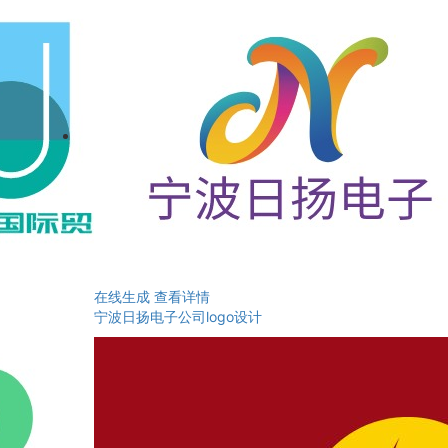
在线生成
查看详情
宁波日扬电子公司logo设计