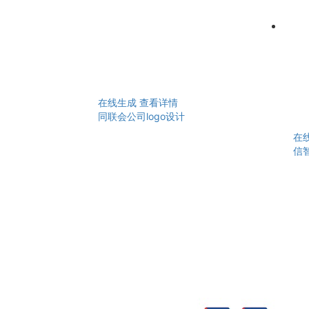
在线生成
查看详情
同联会公司logo设计
在
信智