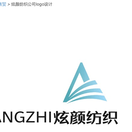
商贸
>
炫颜纺织公司logo设计