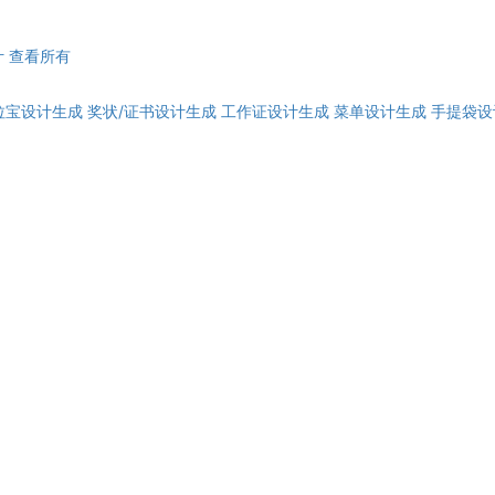
计
查看所有
拉宝设计生成
奖状/证书设计生成
工作证设计生成
菜单设计生成
手提袋设