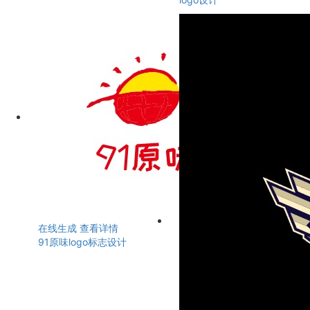
在线生成
查看详情
91原味logo标志设计