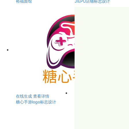
裕福面馆
JIEPU店铺标志设计
在线生成
查看详情
糖心手游logo标志设计