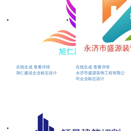
在线生成
查看详情
在线生成
查看详情
旭仁建设企业标志设计
永济市盛源装饰工程有限公
司企业标志设计