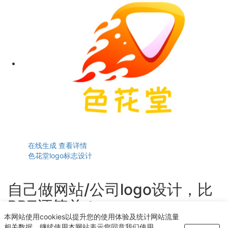
在线生成
查看详情
色花堂logo标志设计
自己做网站/公司logo设计，比
PPT还简单！
本网站使用cookies以提升您的使用体验及统计网站流量
轻点几下即可获得个性化logo设计
相关数据。继续使用本网站表示您同意我们使用