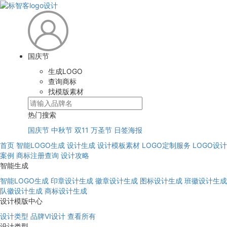
国庆节
生成LOGO
查询商标
找模版素材
热门搜索
国庆节
中秋节
双11
万圣节
日签海报
首页
智能LOGO生成
设计生成
设计模板素材
LOGO定制服务
LOGO设计
案例
商标注册查询
设计攻略
智能生成
智能LOGO生成
印章设计生成
徽章设计生成
图标设计生成
班徽设计生成
队徽设计生成
商标设计生成
设计模版中心
设计类型
品牌VI设计
查看所有
设计类型