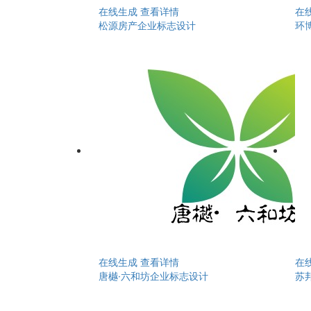
在线生成
查看详情
在
松源房产企业标志设计
环
在线生成
查看详情
在
唐樾·六和坊企业标志设计
苏