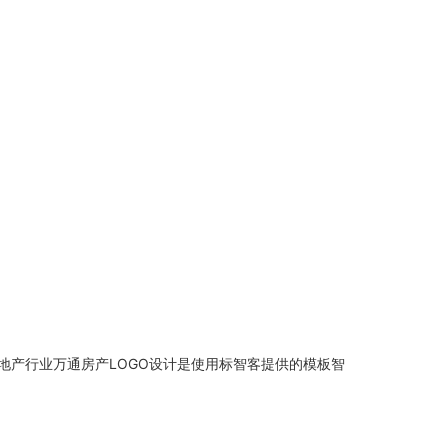
地产行业万通房产LOGO设计是使用标智客提供的模板智