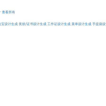
计
查看所有
拉宝设计生成
奖状/证书设计生成
工作证设计生成
菜单设计生成
手提袋设