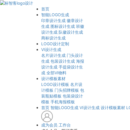
首页
智能LOGO生成
印章设计生成
徽章设计
生成
图标设计生成
班徽
设计生成
队徽设计生成
商标设计生成
LOGO设计定制
VI设计生成
名片设计生成
门头设计
生成
包装设计生成
海报
设计生成
手提袋设计生
成
全部VI物料
设计模板素材
LOGO设计模板
名片设
计模板
门头招牌模板
包
装瓶贴模板
包装袋设计
模板
手机海报模板
首页
智能LOGO生成
VI设计生成
设计模板素材
L
成为会员
工作台