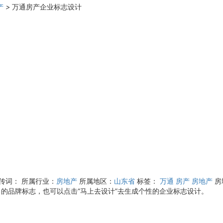
产
>
万通房产企业标志设计
宣传词：
所属行业：
房地产
所属地区：
山东省
标签：
万通
房产
房地产
房
己的品牌标志，也可以点击“马上去设计”去生成个性的企业标志设计。