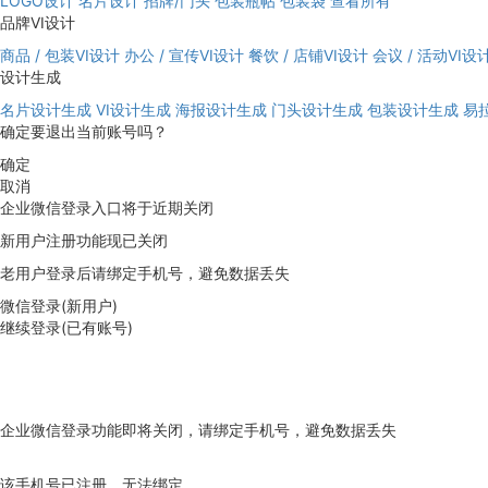
LOGO设计
名片设计
招牌/门头
包装瓶帖
包装袋
查看所有
品牌VI设计
商品 / 包装VI设计
办公 / 宣传VI设计
餐饮 / 店铺VI设计
会议 / 活动VI设
设计生成
名片设计生成
VI设计生成
海报设计生成
门头设计生成
包装设计生成
易
确定要退出当前账号吗？
确定
取消
企业微信登录入口将于近期关闭
新用户注册功能现已关闭
老用户登录后请绑定手机号，避免数据丢失
微信登录(新用户)
继续登录(已有账号)
企业微信登录功能即将关闭，请绑定手机号，避免数据丢失
去绑定
该手机号已注册，无法绑定