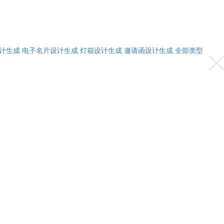
计生成
电子名片设计生成
灯箱设计生成
邀请函设计生成
全部类型