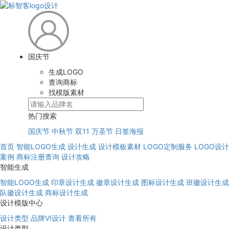
国庆节
生成LOGO
查询商标
找模版素材
热门搜索
国庆节
中秋节
双11
万圣节
日签海报
首页
智能LOGO生成
设计生成
设计模板素材
LOGO定制服务
LOGO设计
案例
商标注册查询
设计攻略
智能生成
智能LOGO生成
印章设计生成
徽章设计生成
图标设计生成
班徽设计生成
队徽设计生成
商标设计生成
设计模版中心
设计类型
品牌VI设计
查看所有
设计类型