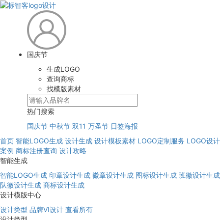
国庆节
生成LOGO
查询商标
找模版素材
热门搜索
国庆节
中秋节
双11
万圣节
日签海报
首页
智能LOGO生成
设计生成
设计模板素材
LOGO定制服务
LOGO设计
案例
商标注册查询
设计攻略
智能生成
智能LOGO生成
印章设计生成
徽章设计生成
图标设计生成
班徽设计生成
队徽设计生成
商标设计生成
设计模版中心
设计类型
品牌VI设计
查看所有
设计类型