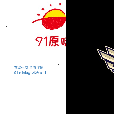
在线生成
查看详情
91原味logo标志设计