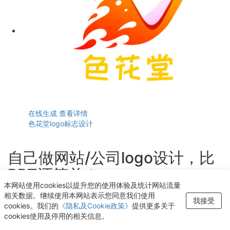
在线生成
查看详情
色花堂logo标志设计
自己做网站/公司logo设计，比
PPT还简单！
本网站使用cookies以提升您的使用体验及统计网站流量
轻点几下即可获得个性化logo设计
相关数据。继续使用本网站表示您同意我们使用
我接受
cookies。我们的
《隐私及Cookie政策》
提供更多关于
开始生成LOGO
cookies使用及停用的相关信息。
发现
模版中心
我的设计
账号