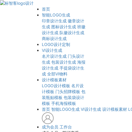
首页
智能LOGO生成
印章设计生成
徽章设计
生成
图标设计生成
班徽
设计生成
队徽设计生成
商标设计生成
LOGO设计定制
VI设计生成
名片设计生成
门头设计
生成
包装设计生成
海报
设计生成
手提袋设计生
成
全部VI物料
设计模板素材
LOGO设计模板
名片设
计模板
门头招牌模板
包
装瓶贴模板
包装袋设计
模板
手机海报模板
首页
智能LOGO生成
VI设计生成
设计模板素材
L
成为会员
工作台