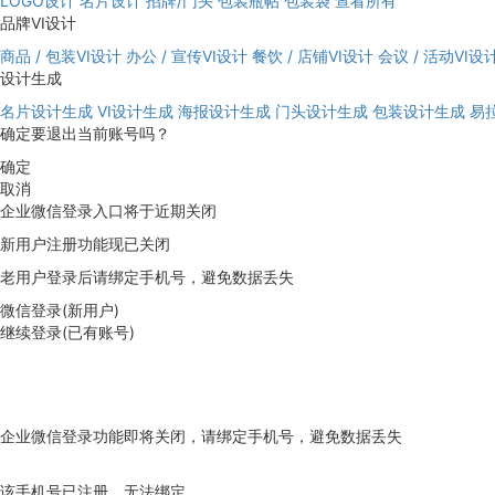
LOGO设计
名片设计
招牌/门头
包装瓶帖
包装袋
查看所有
品牌VI设计
商品 / 包装VI设计
办公 / 宣传VI设计
餐饮 / 店铺VI设计
会议 / 活动VI设
设计生成
名片设计生成
VI设计生成
海报设计生成
门头设计生成
包装设计生成
易
确定要退出当前账号吗？
确定
取消
企业微信登录入口将于近期关闭
新用户注册功能现已关闭
老用户登录后请绑定手机号，避免数据丢失
微信登录(新用户)
继续登录(已有账号)
企业微信登录功能即将关闭，请绑定手机号，避免数据丢失
去绑定
该手机号已注册，无法绑定