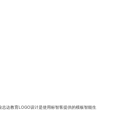
业志达教育LOGO设计是使用标智客提供的模板智能生