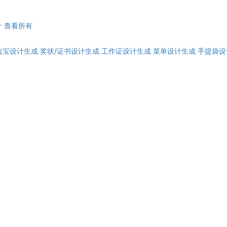
计
查看所有
拉宝设计生成
奖状/证书设计生成
工作证设计生成
菜单设计生成
手提袋设