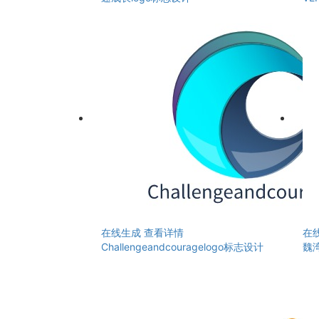
在线生成
查看详情
在
Challengeandcouragelogo标志设计
魏