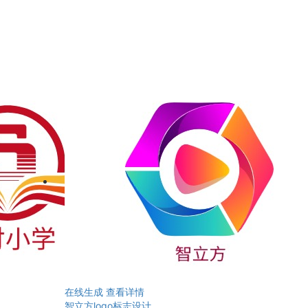
在线生成
查看详情
智立方logo标志设计