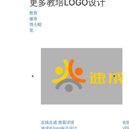
更多教培LOGO设计
教育
徽章
博士帽
笔
在线生成
查看详情
在
速成长logo标志设计
VE