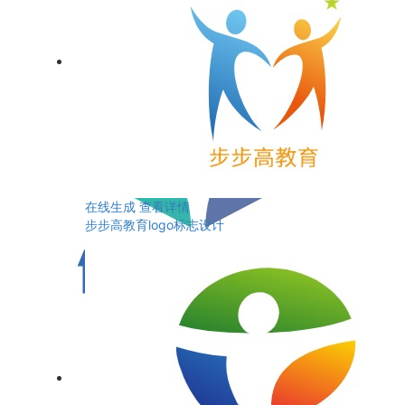
在线生成
查看详情
步步高教育logo标志设计