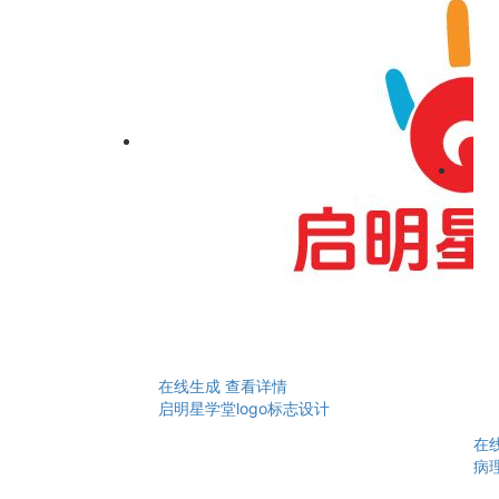
在线生成
查看详情
启明星学堂logo标志设计
在
病理