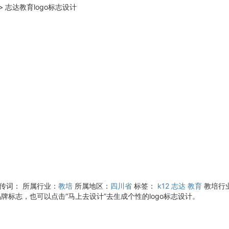
>
志达教育logo标志设计
宣传词：
所属行业：
教培
所属地区：
四川省
标签：
k12
志达
教育
教培行
牌标志，也可以点击“马上去设计”去生成个性的logo标志设计。