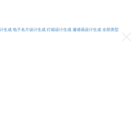
计生成
电子名片设计生成
灯箱设计生成
邀请函设计生成
全部类型