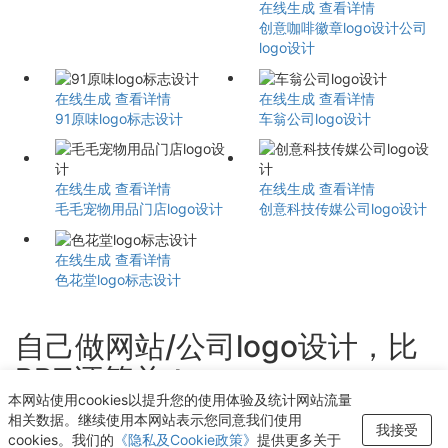
在线生成
查看详情
创意咖啡徽章logo设计公司
logo设计
在线生成
查看详情
在线生成
查看详情
91原味logo标志设计
车翁公司logo设计
在线生成
查看详情
在线生成
查看详情
毛毛宠物用品门店logo设计
创意科技传媒公司logo设计
在线生成
查看详情
色花堂logo标志设计
自己做网站/公司logo设计，比
PPT还简单！
本网站使用cookies以提升您的使用体验及统计网站流量
轻点几下即可获得个性化logo设计
相关数据。继续使用本网站表示您同意我们使用
我接受
cookies。我们的
《隐私及Cookie政策》
提供更多关于