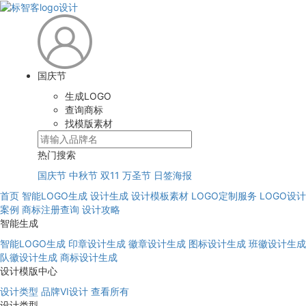
国庆节
生成LOGO
查询商标
找模版素材
热门搜索
国庆节
中秋节
双11
万圣节
日签海报
首页
智能LOGO生成
设计生成
设计模板素材
LOGO定制服务
LOGO设计
案例
商标注册查询
设计攻略
智能生成
智能LOGO生成
印章设计生成
徽章设计生成
图标设计生成
班徽设计生成
队徽设计生成
商标设计生成
设计模版中心
设计类型
品牌VI设计
查看所有
设计类型