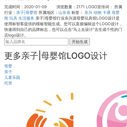
完成时间：2020-01-09
浏览数量：2171
LOGO宣传词：
所属
行业：
亲子|母婴馆
所属地区：
山东省
标签：
东兴
动物
卡通
母婴
熊
玩具
生活服务
亲子|母婴馆行业东兴源母婴玩具馆LOGO设计是
使用标智客提供的模板智能生成。您可以直接编辑这个LOGO设计，
快速得到自己的品牌标志，也可以点击“马上去设计”去生成个性的门
店logo设计。
开始生成
更多亲子|母婴馆LOGO设计
母婴
亲子
儿童乐园
托管