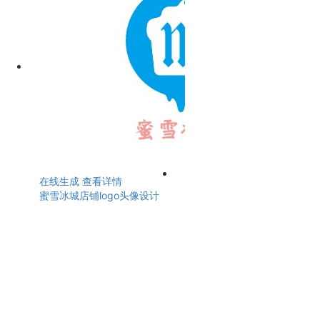
在线生成
查看详情
蜜雪冰城店铺logo头像设计