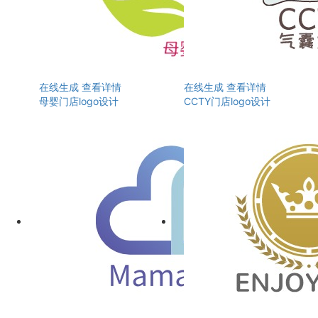
在线生成
查看详情
在线生成
查看详情
母婴门店logo设计
CCTY门店logo设计