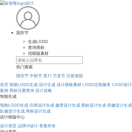
国庆节
生成LOGO
查询商标
找模版素材
热门搜索
国庆节
中秋节
双11
万圣节
日签海报
首页
智能LOGO生成
设计生成
设计模板素材
LOGO定制服务
LOGO设计
案例
商标注册查询
设计攻略
智能生成
智能LOGO生成
印章设计生成
徽章设计生成
图标设计生成
班徽设计生成
队徽设计生成
商标设计生成
设计模版中心
设计类型
品牌VI设计
查看所有
设计类型