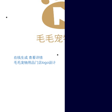
在线生成
查看详情
毛毛宠物用品门店logo设计