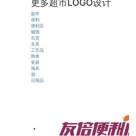
更多超市LOGO设计
超市
便利
便利店
烟酒
百货
文具
工艺品
熟食
瓷器
渔具
酒
日用品