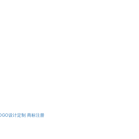
OGO设计定制
商标注册