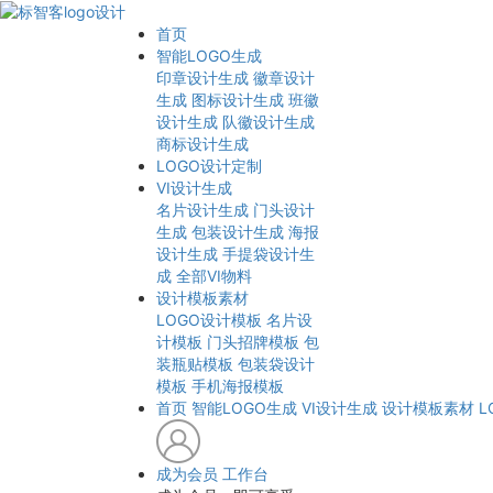
首页
智能LOGO生成
印章设计生成
徽章设计
生成
图标设计生成
班徽
设计生成
队徽设计生成
商标设计生成
LOGO设计定制
VI设计生成
名片设计生成
门头设计
生成
包装设计生成
海报
设计生成
手提袋设计生
成
全部VI物料
设计模板素材
LOGO设计模板
名片设
计模板
门头招牌模板
包
装瓶贴模板
包装袋设计
模板
手机海报模板
首页
智能LOGO生成
VI设计生成
设计模板素材
L
成为会员
工作台