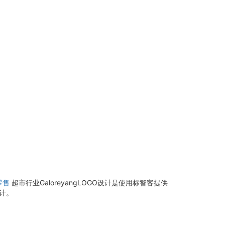
零售
超市行业GaloreyangLOGO设计是使用标智客提供
计。