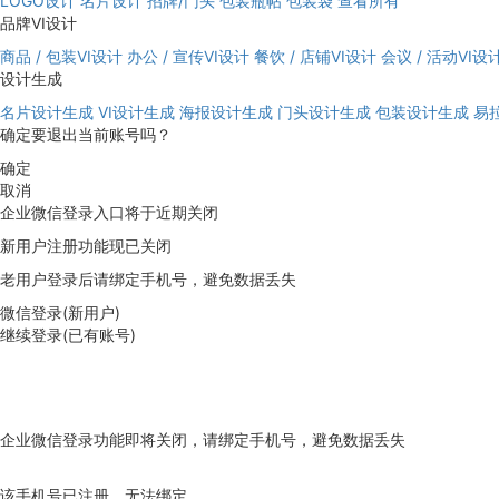
LOGO设计
名片设计
招牌/门头
包装瓶帖
包装袋
查看所有
品牌VI设计
商品 / 包装VI设计
办公 / 宣传VI设计
餐饮 / 店铺VI设计
会议 / 活动VI设
设计生成
名片设计生成
VI设计生成
海报设计生成
门头设计生成
包装设计生成
易
确定要退出当前账号吗？
确定
取消
企业微信登录入口将于近期关闭
新用户注册功能现已关闭
老用户登录后请绑定手机号，避免数据丢失
微信登录(新用户)
继续登录(已有账号)
企业微信登录功能即将关闭，请绑定手机号，避免数据丢失
去绑定
该手机号已注册，无法绑定