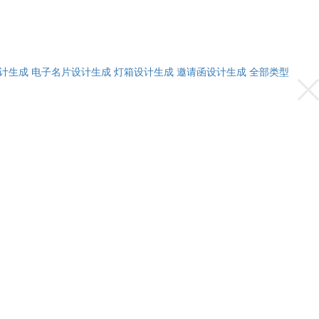
计生成
电子名片设计生成
灯箱设计生成
邀请函设计生成
全部类型