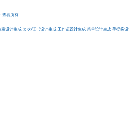
计
查看所有
拉宝设计生成
奖状/证书设计生成
工作证设计生成
菜单设计生成
手提袋设