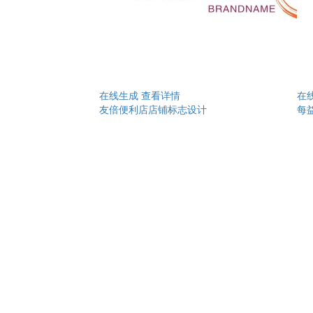
在线生成
查看详情
在
友倍便利店店铺标志设计
每