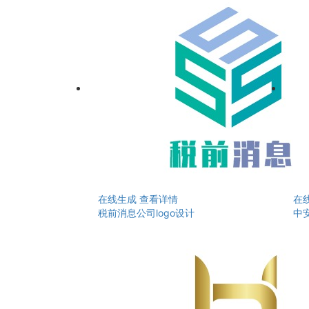
在线生成
查看详情
在
税前消息公司logo设计
中安