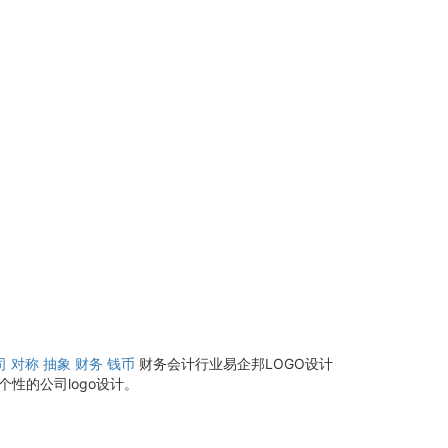
司
对称
抽象
财务
钱币
财务会计行业易企邦LOGO设计
性的公司logo设计。