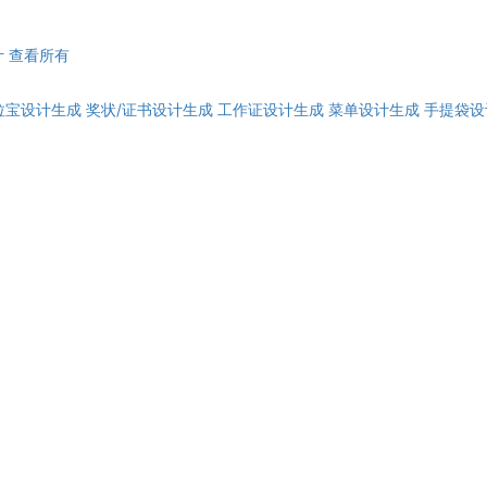
计
查看所有
拉宝设计生成
奖状/证书设计生成
工作证设计生成
菜单设计生成
手提袋设