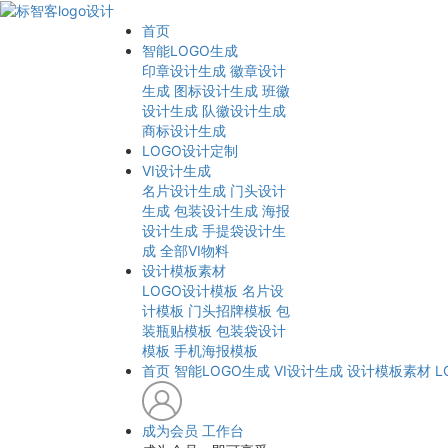
首页
智能LOGO生成
印章设计生成
徽章设计
生成
图标设计生成
班徽
设计生成
队徽设计生成
商标设计生成
LOGO设计定制
VI设计生成
名片设计生成
门头设计
生成
包装设计生成
海报
设计生成
手提袋设计生
成
全部VI物料
设计模板素材
LOGO设计模板
名片设
计模板
门头招牌模板
包
装瓶贴模板
包装袋设计
模板
手机海报模板
首页
智能LOGO生成
VI设计生成
设计模板素材
L
成为会员
工作台