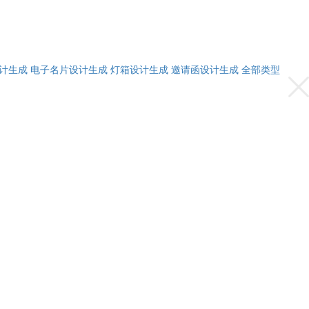
计生成
电子名片设计生成
灯箱设计生成
邀请函设计生成
全部类型