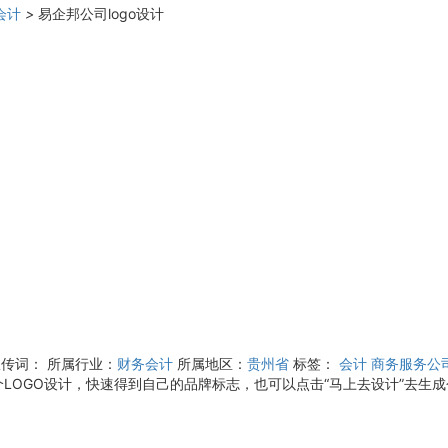
会计
>
易企邦公司logo设计
宣传词：
所属行业：
财务会计
所属地区：
贵州省
标签：
会计
商务服务公
OGO设计，快速得到自己的品牌标志，也可以点击“马上去设计”去生成个