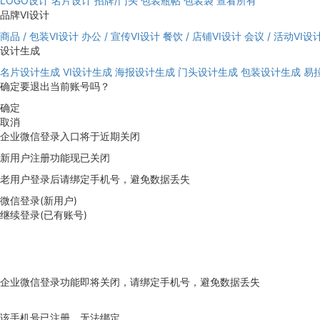
LOGO设计
名片设计
招牌/门头
包装瓶帖
包装袋
查看所有
品牌VI设计
商品 / 包装VI设计
办公 / 宣传VI设计
餐饮 / 店铺VI设计
会议 / 活动VI设
设计生成
名片设计生成
VI设计生成
海报设计生成
门头设计生成
包装设计生成
易
确定要退出当前账号吗？
确定
取消
企业微信登录入口将于近期关闭
新用户注册功能现已关闭
老用户登录后请绑定手机号，避免数据丢失
微信登录(新用户)
继续登录(已有账号)
企业微信登录功能即将关闭，请绑定手机号，避免数据丢失
去绑定
该手机号已注册，无法绑定