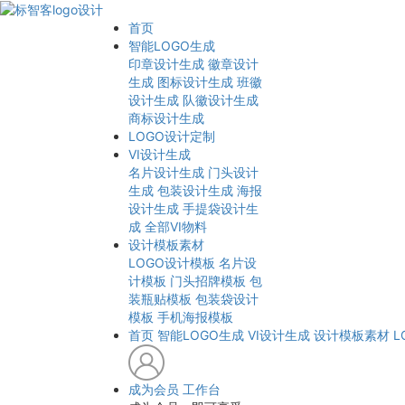
首页
智能LOGO生成
印章设计生成
徽章设计
生成
图标设计生成
班徽
设计生成
队徽设计生成
商标设计生成
LOGO设计定制
VI设计生成
名片设计生成
门头设计
生成
包装设计生成
海报
设计生成
手提袋设计生
成
全部VI物料
设计模板素材
LOGO设计模板
名片设
计模板
门头招牌模板
包
装瓶贴模板
包装袋设计
模板
手机海报模板
首页
智能LOGO生成
VI设计生成
设计模板素材
L
成为会员
工作台