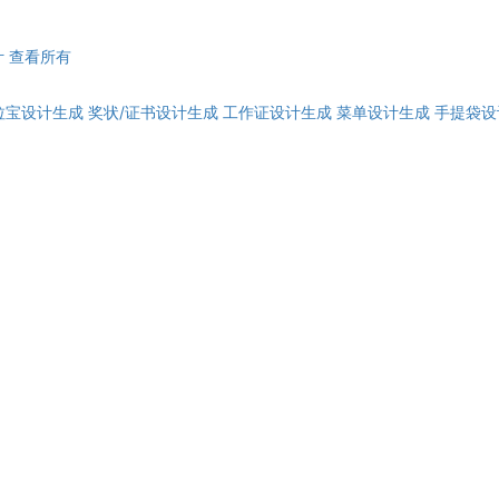
计
查看所有
拉宝设计生成
奖状/证书设计生成
工作证设计生成
菜单设计生成
手提袋设