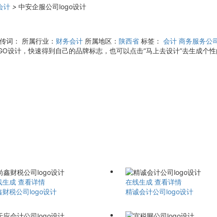
会计
>
中安企服公司logo设计
宣传词：
所属行业：
财务会计
所属地区：
陕西省
标签：
会计
商务服务公
O设计，快速得到自己的品牌标志，也可以点击“马上去设计”去生成个性的
线生成
查看详情
在线生成
查看详情
财税公司logo设计
精诚会计公司logo设计