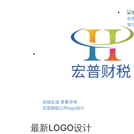
在
智汇
在线生成
查看详情
宏普财税公司logo设计
最新LOGO设计