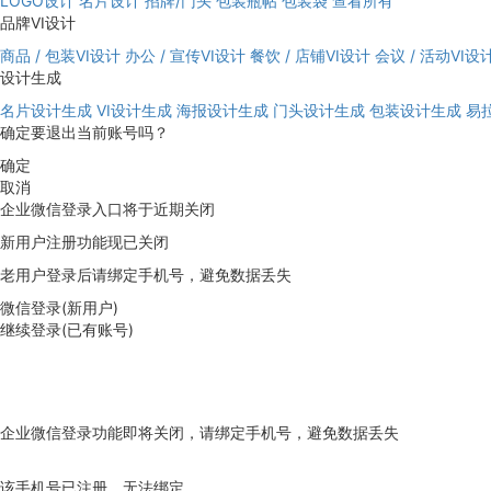
LOGO设计
名片设计
招牌/门头
包装瓶帖
包装袋
查看所有
品牌VI设计
商品 / 包装VI设计
办公 / 宣传VI设计
餐饮 / 店铺VI设计
会议 / 活动VI设
设计生成
名片设计生成
VI设计生成
海报设计生成
门头设计生成
包装设计生成
易
确定要退出当前账号吗？
确定
取消
企业微信登录入口将于近期关闭
新用户注册功能现已关闭
老用户登录后请绑定手机号，避免数据丢失
微信登录(新用户)
继续登录(已有账号)
企业微信登录功能即将关闭，请绑定手机号，避免数据丢失
去绑定
该手机号已注册，无法绑定