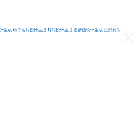
计生成
电子名片设计生成
灯箱设计生成
邀请函设计生成
全部类型