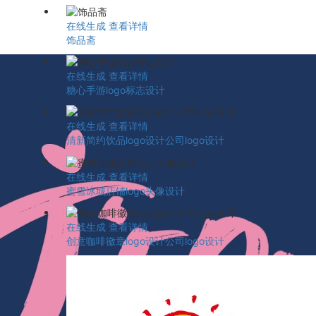
在线生成
查看详情
饰品斋
在线生成
查看详情
糖心手游logo标志设计
在线生成
查看详情
清新简约饮品logo设计公司logo设计
在线生成
查看详情
蜜雪冰城店铺logo头像设计
在线生成
查看详情
创意咖啡徽章logo设计公司logo设计