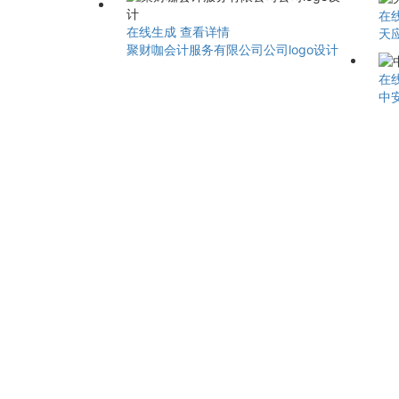
在
在线生成
查看详情
天应
聚财咖会计服务有限公司公司logo设计
在
中安