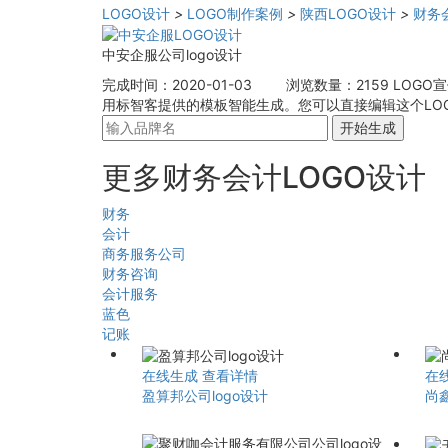
LOGO设计
>
LOGO制作案例
>
陕西LOGO设计
>
财务
中安企服公司logo设计
完成时间：2020-01-03
浏览数量：2159
LOGO
用标智客提供的模板智能生成。您可以直接编辑这个LOG
开始生成
更多财务会计LOGO设计
财务
会计
商务服务公司
财务咨询
会计服务
蓝色
记账
在线生成
查看详情
在
盈算邦公司logo设计
尚鑫