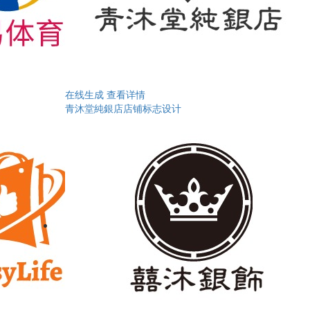
在线生成
查看详情
青沐堂純銀店店铺标志设计