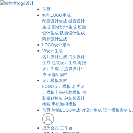
首页
智能LOGO生成
印章设计生成
徽章设计
生成
图标设计生成
班徽
设计生成
队徽设计生成
商标设计生成
LOGO设计定制
VI设计生成
名片设计生成
门头设计
生成
包装设计生成
海报
设计生成
手提袋设计生
成
全部VI物料
设计模板素材
LOGO设计模板
名片设
计模板
门头招牌模板
包
装瓶贴模板
包装袋设计
模板
手机海报模板
首页
智能LOGO生成
VI设计生成
设计模板素材
L
成为会员
工作台