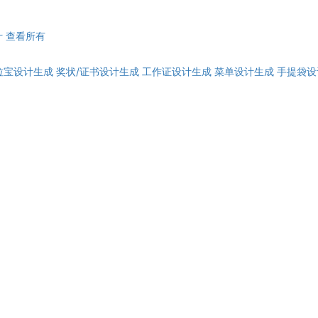
计
查看所有
拉宝设计生成
奖状/证书设计生成
工作证设计生成
菜单设计生成
手提袋设