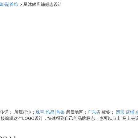
|饰品|首饰
>
星沐銀店铺标志设计
宣传词：
所属行业：
珠宝|饰品|首饰
所属地区：
广东省
标签：
圆形
店铺
直接编辑这个LOGO设计，快速得到自己的品牌标志，也可以点击“马上去