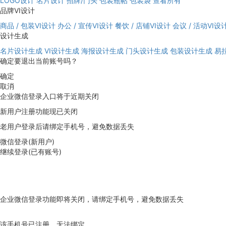
LOGO设计
名片设计
招牌/门头
包装瓶帖
包装袋
查看所有
品牌VI设计
商品 / 包装VI设计
办公 / 宣传VI设计
餐饮 / 店铺VI设计
会议 / 活动VI设
设计生成
名片设计生成
VI设计生成
海报设计生成
门头设计生成
包装设计生成
易
确定要退出当前账号吗？
确定
取消
企业微信登录入口将于近期关闭
新用户注册功能现已关闭
老用户登录后请绑定手机号，避免数据丢失
微信登录(新用户)
继续登录(已有账号)
企业微信登录功能即将关闭，请绑定手机号，避免数据丢失
去绑定
该手机号已注册，无法绑定