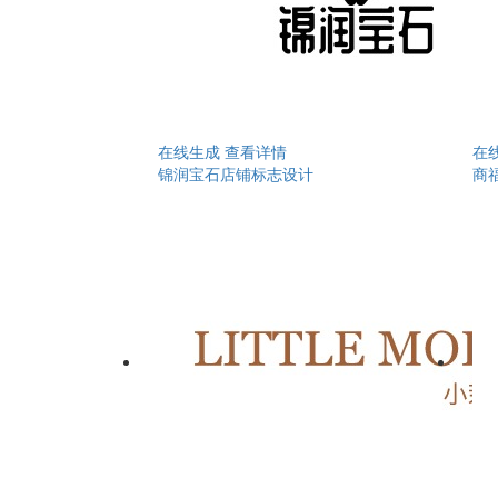
在线生成
查看详情
在
锦润宝石店铺标志设计
商