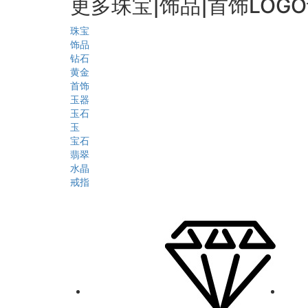
更多珠宝|饰品|首饰LOG
珠宝
饰品
钻石
黄金
首饰
玉器
玉石
玉
宝石
翡翠
水晶
戒指