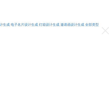
计生成
电子名片设计生成
灯箱设计生成
邀请函设计生成
全部类型