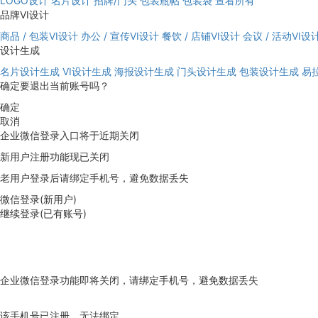
LOGO设计
名片设计
招牌/门头
包装瓶帖
包装袋
查看所有
品牌VI设计
商品 / 包装VI设计
办公 / 宣传VI设计
餐饮 / 店铺VI设计
会议 / 活动VI设
设计生成
名片设计生成
VI设计生成
海报设计生成
门头设计生成
包装设计生成
易
确定要退出当前账号吗？
确定
取消
企业微信登录入口将于近期关闭
新用户注册功能现已关闭
老用户登录后请绑定手机号，避免数据丢失
微信登录(新用户)
继续登录(已有账号)
企业微信登录功能即将关闭，请绑定手机号，避免数据丢失
去绑定
该手机号已注册，无法绑定