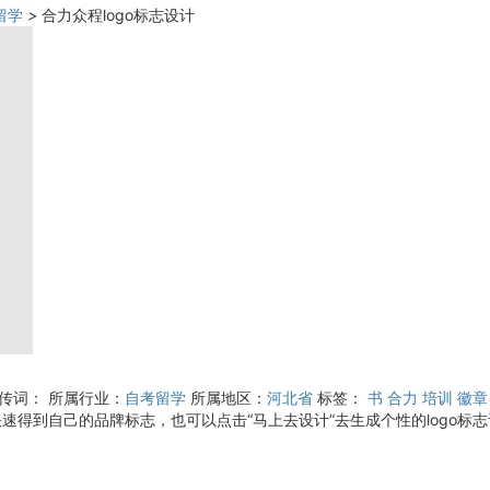
留学
>
合力众程logo标志设计
宣传词：
所属行业：
自考留学
所属地区：
河北省
标签：
书
合力
培训
徽章
速得到自己的品牌标志，也可以点击“马上去设计”去生成个性的logo标