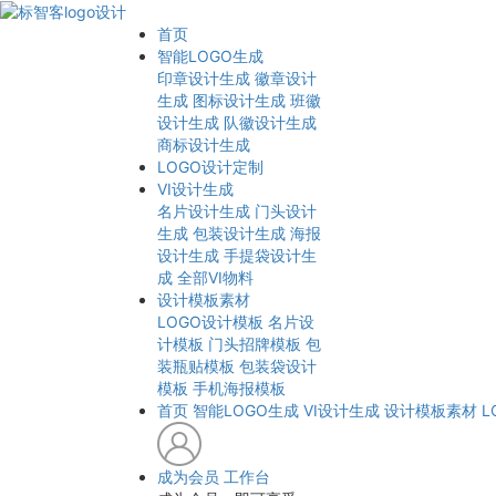
首页
智能LOGO生成
印章设计生成
徽章设计
生成
图标设计生成
班徽
设计生成
队徽设计生成
商标设计生成
LOGO设计定制
VI设计生成
名片设计生成
门头设计
生成
包装设计生成
海报
设计生成
手提袋设计生
成
全部VI物料
设计模板素材
LOGO设计模板
名片设
计模板
门头招牌模板
包
装瓶贴模板
包装袋设计
模板
手机海报模板
首页
智能LOGO生成
VI设计生成
设计模板素材
L
成为会员
工作台