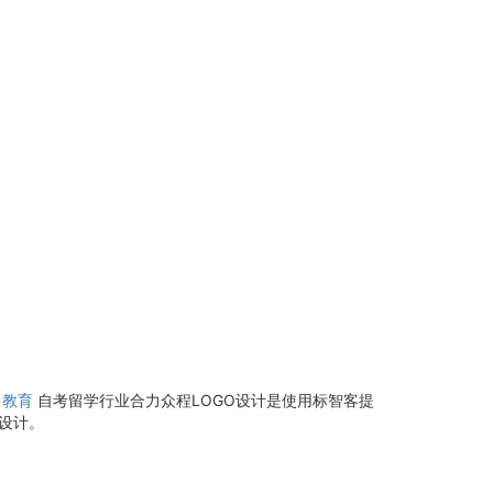
教育
自考留学行业合力众程LOGO设计是使用标智客提
志设计。