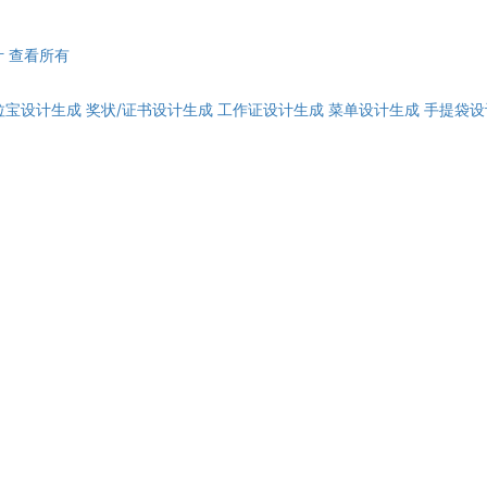
计
查看所有
拉宝设计生成
奖状/证书设计生成
工作证设计生成
菜单设计生成
手提袋设