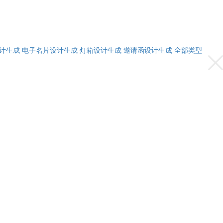
计生成
电子名片设计生成
灯箱设计生成
邀请函设计生成
全部类型