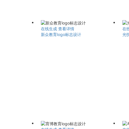
在线生成
查看详情
在
新众教育logo标志设计
光