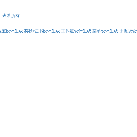
计
查看所有
拉宝设计生成
奖状/证书设计生成
工作证设计生成
菜单设计生成
手提袋设