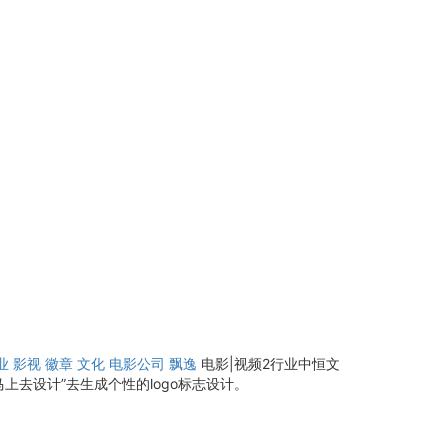
业
影视
徽章
文化
电影公司
飘逸
电影|视频2行业中恒文
上去设计”去生成个性的logo标志设计。