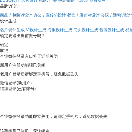
LOGO设计
名片设计
招牌/门头
包装瓶帖
包装袋
查看所有
品牌VI设计
商品 / 包装VI设计
办公 / 宣传VI设计
餐饮 / 店铺VI设计
会议 / 活动VI设
设计生成
名片设计生成
VI设计生成
海报设计生成
门头设计生成
包装设计生成
易
确定要退出当前账号吗？
确定
取消
企业微信登录入口将于近期关闭
新用户注册功能现已关闭
老用户登录后请绑定手机号，避免数据丢失
微信登录(新用户)
继续登录(已有账号)
企业微信登录功能即将关闭，请绑定手机号，避免数据丢失
去绑定
该手机号已注册，无法绑定