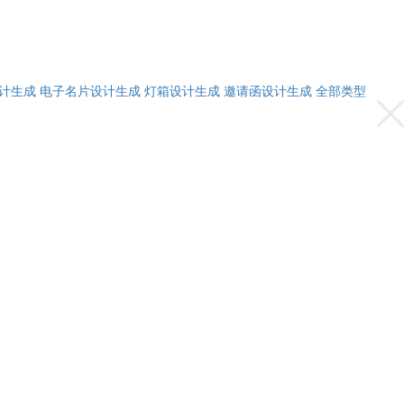
计生成
电子名片设计生成
灯箱设计生成
邀请函设计生成
全部类型