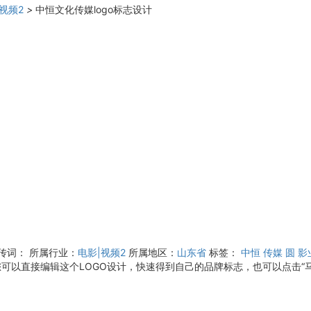
视频2
>
中恒文化传媒logo标志设计
宣传词：
所属行业：
电影|视频2
所属地区：
山东省
标签：
中恒
传媒
圆
影
可以直接编辑这个LOGO设计，快速得到自己的品牌标志，也可以点击“马