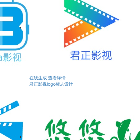
在线生成
查看详情
君正影视logo标志设计