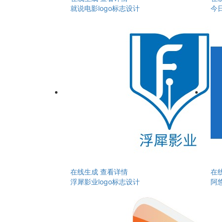
就说电影logo标志设计
今日
在线生成
查看详情
在
浮犀影业logo标志设计
阿悠