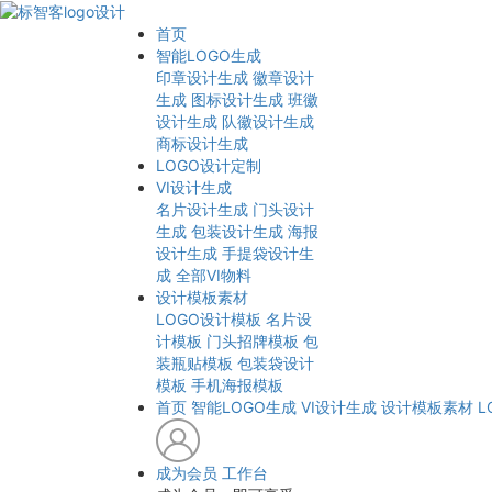
首页
智能LOGO生成
印章设计生成
徽章设计
生成
图标设计生成
班徽
设计生成
队徽设计生成
商标设计生成
LOGO设计定制
VI设计生成
名片设计生成
门头设计
生成
包装设计生成
海报
设计生成
手提袋设计生
成
全部VI物料
设计模板素材
LOGO设计模板
名片设
计模板
门头招牌模板
包
装瓶贴模板
包装袋设计
模板
手机海报模板
首页
智能LOGO生成
VI设计生成
设计模板素材
L
成为会员
工作台