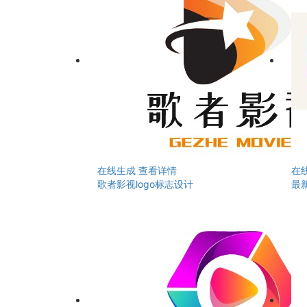
在线生成
查看详情
在
歌者影视logo标志设计
最