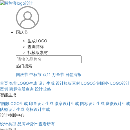
国庆节
生成LOGO
查询商标
找模版素材
热门搜索
国庆节
中秋节
双11
万圣节
日签海报
首页
智能LOGO生成
设计生成
设计模板素材
LOGO定制服务
LOGO设计
案例
商标注册查询
设计攻略
智能生成
智能LOGO生成
印章设计生成
徽章设计生成
图标设计生成
班徽设计生成
队徽设计生成
商标设计生成
设计模版中心
设计类型
品牌VI设计
查看所有
设计类型