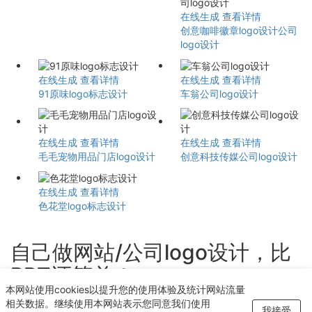
在线生成
查看详情
创意咖啡徽章logo设计公司
logo设计
在线生成
查看详情
在线生成
查看详情
91原味logo标志设计
车翁公司logo设计
在线生成
查看详情
在线生成
查看详情
毛毛宠物用品门店logo设计
创意科技传媒公司logo设计
在线生成
查看详情
色花堂logo标志设计
自己做网站/公司logo设计，比
PPT还简单！
本网站使用cookies以提升您的使用体验及统计网站流量
轻点几下即可获得个性化logo设计
相关数据。继续使用本网站表示您同意我们使用
我接受