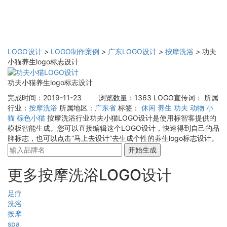
LOGO设计
>
LOGO制作案例
>
广东LOGO设计
>
按摩洗浴
>
功夫
小猫养生logo标志设计
功夫小猫养生logo标志设计
完成时间：2019-11-23
浏览数量：1363
LOGO宣传词：
所属
行业：
按摩洗浴
所属地区：
广东省
标签：
休闲
养生
功夫
动物
小
猫
棕色小猫
按摩洗浴行业功夫小猫LOGO设计是使用标智客提供的
模板智能生成。您可以直接编辑这个LOGO设计，快速得到自己的品
牌标志，也可以点击“马上去设计”去生成个性的养生logo标志设计。
开始生成
更多按摩洗浴LOGO设计
足疗
洗浴
按摩
spa