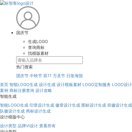
国庆节
生成LOGO
查询商标
找模版素材
热门搜索
国庆节
中秋节
双11
万圣节
日签海报
首页
智能LOGO生成
设计生成
设计模板素材
LOGO定制服务
LOGO设计
案例
商标注册查询
设计攻略
智能生成
智能LOGO生成
印章设计生成
徽章设计生成
图标设计生成
班徽设计生成
队徽设计生成
商标设计生成
设计模版中心
设计类型
品牌VI设计
查看所有
设计类型