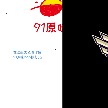
在线生成
查看详情
91原味logo标志设计