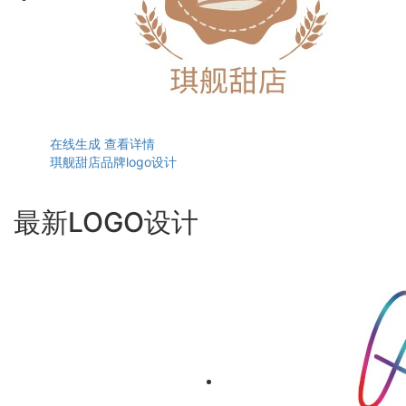
在线生成
查看详情
琪舰甜店品牌logo设计
最新LOGO设计