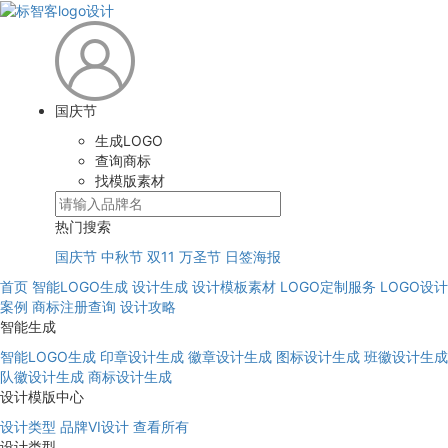
国庆节
生成LOGO
查询商标
找模版素材
热门搜索
国庆节
中秋节
双11
万圣节
日签海报
首页
智能LOGO生成
设计生成
设计模板素材
LOGO定制服务
LOGO设计
案例
商标注册查询
设计攻略
智能生成
智能LOGO生成
印章设计生成
徽章设计生成
图标设计生成
班徽设计生成
队徽设计生成
商标设计生成
设计模版中心
设计类型
品牌VI设计
查看所有
设计类型