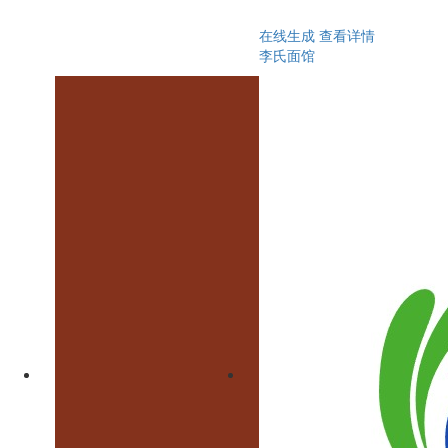
在线生成
查看详情
李氏面馆