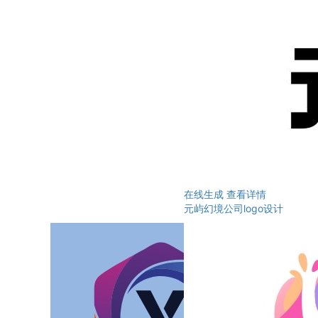
在线生成
查看详情
元屿幻境公司logo设计