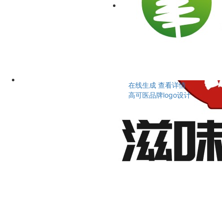
在线生成
查看详情
高可医品牌logo设计