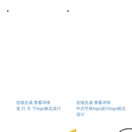
在线生成
查看详情
在线生成
查看详情
龙 行 天 下logo标志设计
中式字体logo设计logo标志
设计