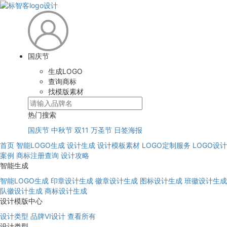
国庆节
生成LOGO
查询商标
找模版素材
热门搜索
国庆节
中秋节
双11
万圣节
日签海报
首页
智能LOGO生成
设计生成
设计模板素材
LOGO定制服务
LOGO设计
案例
商标注册查询
设计攻略
智能生成
智能LOGO生成
印章设计生成
徽章设计生成
图标设计生成
班徽设计生成
队徽设计生成
商标设计生成
设计模版中心
设计类型
品牌VI设计
查看所有
设计类型