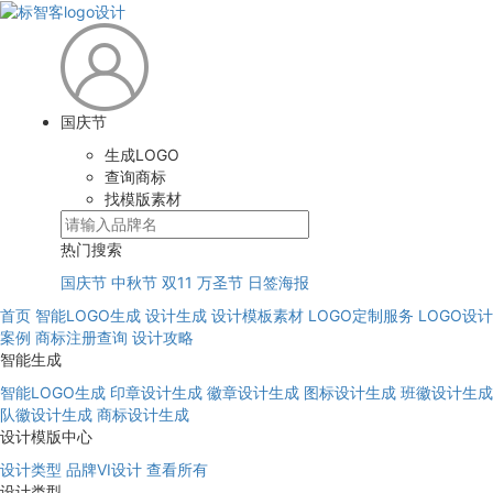
国庆节
生成LOGO
查询商标
找模版素材
热门搜索
国庆节
中秋节
双11
万圣节
日签海报
首页
智能LOGO生成
设计生成
设计模板素材
LOGO定制服务
LOGO设计
案例
商标注册查询
设计攻略
智能生成
智能LOGO生成
印章设计生成
徽章设计生成
图标设计生成
班徽设计生成
队徽设计生成
商标设计生成
设计模版中心
设计类型
品牌VI设计
查看所有
设计类型