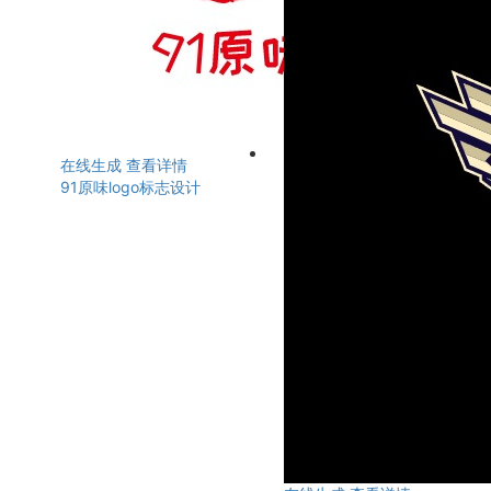
在线生成
查看详情
91原味logo标志设计