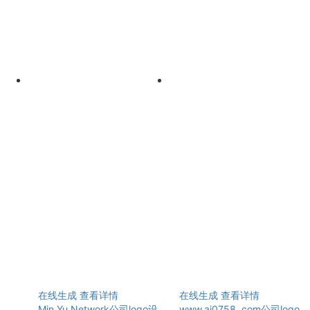
在线生成
查看详情
在线生成
查看详情
Min Yu Network公司logo设
www.ai0758. com公司logo