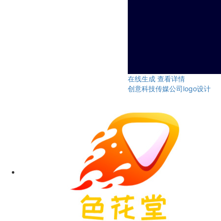
在线生成
查看详情
创意科技传媒公司logo设计