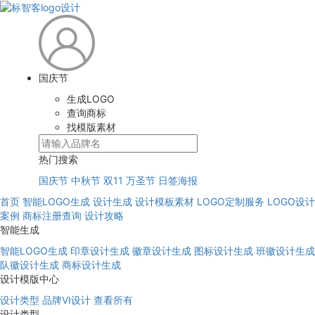
国庆节
生成LOGO
查询商标
找模版素材
热门搜索
国庆节
中秋节
双11
万圣节
日签海报
首页
智能LOGO生成
设计生成
设计模板素材
LOGO定制服务
LOGO设计
案例
商标注册查询
设计攻略
智能生成
智能LOGO生成
印章设计生成
徽章设计生成
图标设计生成
班徽设计生成
队徽设计生成
商标设计生成
设计模版中心
设计类型
品牌VI设计
查看所有
设计类型