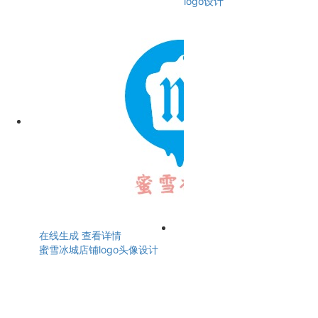
logo设计
在线生成
查看详情
蜜雪冰城店铺logo头像设计