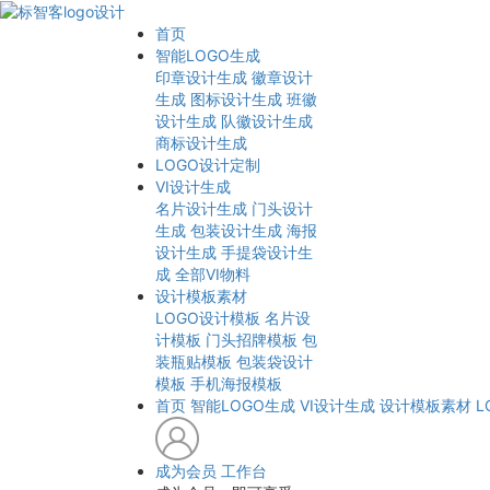
首页
智能LOGO生成
印章设计生成
徽章设计
生成
图标设计生成
班徽
设计生成
队徽设计生成
商标设计生成
LOGO设计定制
VI设计生成
名片设计生成
门头设计
生成
包装设计生成
海报
设计生成
手提袋设计生
成
全部VI物料
设计模板素材
LOGO设计模板
名片设
计模板
门头招牌模板
包
装瓶贴模板
包装袋设计
模板
手机海报模板
首页
智能LOGO生成
VI设计生成
设计模板素材
L
成为会员
工作台