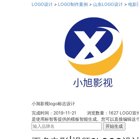
LOGO设计
>
LOGO制作案例
>
山东LOGO设计
>
电影|
小旭影视logo标志设计
完成时间：2019-11-21
浏览数量：1627
LOGO宣
是使用标智客提供的模板智能生成。您可以直接编辑这个L
开始生成