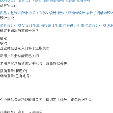
LOGO设计
名片设计
招牌/门头
包装瓶帖
包装袋
查看所有
品牌VI设计
商品 / 包装VI设计
办公 / 宣传VI设计
餐饮 / 店铺VI设计
会议 / 活动VI设
设计生成
名片设计生成
VI设计生成
海报设计生成
门头设计生成
包装设计生成
易
确定要退出当前账号吗？
确定
取消
企业微信登录入口将于近期关闭
新用户注册功能现已关闭
老用户登录后请绑定手机号，避免数据丢失
微信登录(新用户)
继续登录(已有账号)
企业微信登录功能即将关闭，请绑定手机号，避免数据丢失
去绑定
该手机号已注册，无法绑定