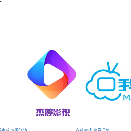
计
线生成
查看详情
在线生成
查看详情