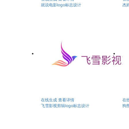
就说电影logo标志设计
杰婷
在线生成
查看详情
在
飞雪影视剪辑logo标志设计
狗熊