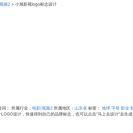
视频2
>
小旭影视logo标志设计
传词：
所属行业：
电影|视频2
所属地区：
山东省
标签：
地球
字母
影业
OGO设计，快速得到自己的品牌标志，也可以点击“马上去设计”去生成个