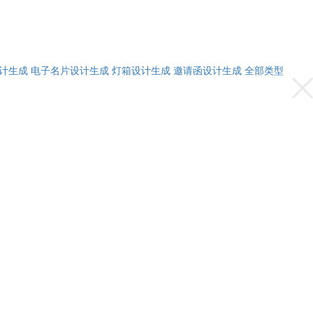
计生成
电子名片设计生成
灯箱设计生成
邀请函设计生成
全部类型