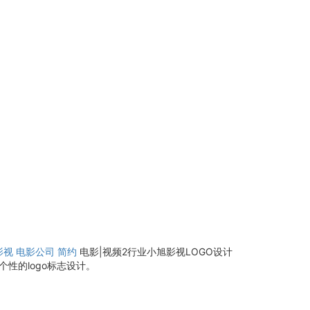
影视
电影公司
简约
电影|视频2行业小旭影视LOGO设计
性的logo标志设计。