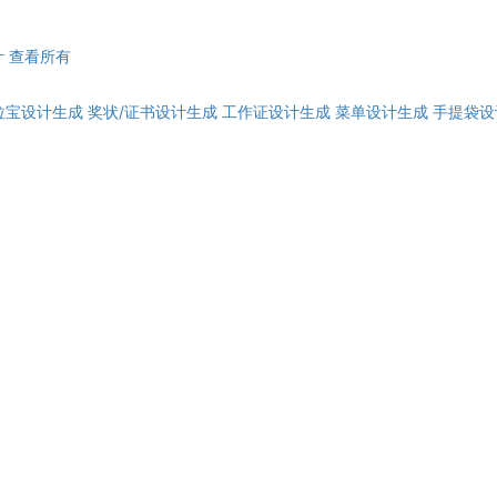
计
查看所有
拉宝设计生成
奖状/证书设计生成
工作证设计生成
菜单设计生成
手提袋设