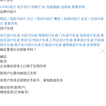
LOGO设计
名片设计
招牌/门头
包装瓶帖
包装袋
查看所有
品牌VI设计
商品 / 包装VI设计
办公 / 宣传VI设计
餐饮 / 店铺VI设计
会议 / 活动VI设
计
查看所有
设计生成
名片设计生成
VI设计生成
海报设计生成
门头设计生成
包装设计生成
易
拉宝设计生成
奖状/证书设计生成
工作证设计生成
菜单设计生成
手提袋
设计生成
电子名片设计生成
灯箱设计生成
邀请函设计生成
全部类型
确定要退出当前账号吗？
确定
取消
企业微信登录入口将于近期关闭
新用户注册功能现已关闭
老用户登录后请绑定手机号，避免数据丢失
微信登录(新用户)
继续登录(已有账号)