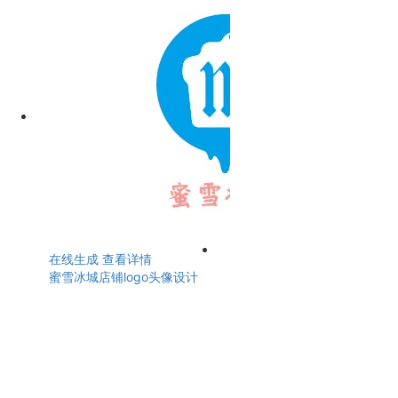
在线生成
查看详情
蜜雪冰城店铺logo头像设计