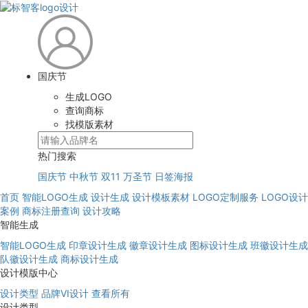
国庆节
生成LOGO
查询商标
找模版素材
热门搜索
国庆节
中秋节
双11
万圣节
日签海报
首页
智能LOGO生成
设计生成
设计模板素材
LOGO定制服务
LOGO设计
案例
商标注册查询
设计攻略
智能生成
智能LOGO生成
印章设计生成
徽章设计生成
图标设计生成
班徽设计生成
队徽设计生成
商标设计生成
设计模版中心
设计类型
品牌VI设计
查看所有
设计类型