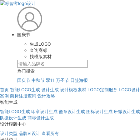
国庆节
生成LOGO
查询商标
找模版素材
热门搜索
国庆节
中秋节
双11
万圣节
日签海报
首页
智能LOGO生成
设计生成
设计模板素材
LOGO定制服务
LOGO设计
案例
商标注册查询
设计攻略
智能生成
智能LOGO生成
印章设计生成
徽章设计生成
图标设计生成
班徽设计生成
队徽设计生成
商标设计生成
设计模版中心
设计类型
品牌VI设计
查看所有
设计类型