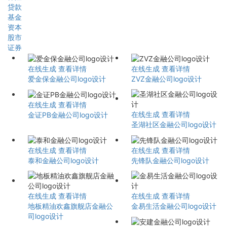
贷款
基金
资本
股市
证券
在线生成
查看详情
在线生成
查看详情
爱金保金融公司logo设计
ZVZ金融公司logo设计
在线生成
查看详情
在线生成
查看详情
金证PB金融公司logo设计
圣湖社区金融公司logo设计
在线生成
查看详情
在线生成
查看详情
泰和金融公司logo设计
先锋队金融公司logo设计
在线生成
查看详情
在线生成
查看详情
地板精油欢鑫旗舰店金融公
金易生活金融公司logo设计
司logo设计