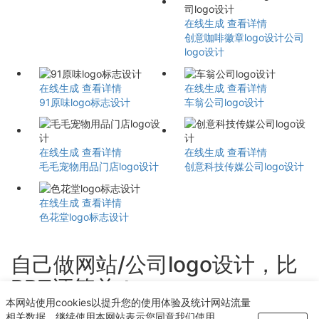
在线生成
查看详情
创意咖啡徽章logo设计公司
logo设计
在线生成
查看详情
在线生成
查看详情
91原味logo标志设计
车翁公司logo设计
在线生成
查看详情
在线生成
查看详情
毛毛宠物用品门店logo设计
创意科技传媒公司logo设计
在线生成
查看详情
色花堂logo标志设计
自己做网站/公司logo设计，比
PPT还简单！
本网站使用cookies以提升您的使用体验及统计网站流量
轻点几下即可获得个性化logo设计
相关数据。继续使用本网站表示您同意我们使用