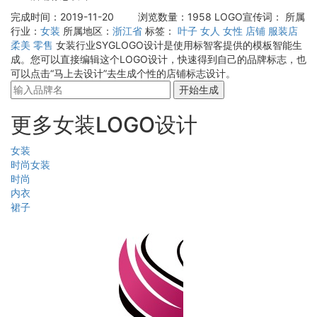
完成时间：2019-11-20
浏览数量：1958
LOGO宣传词：
所属
行业：
女装
所属地区：
浙江省
标签：
叶子
女人
女性
店铺
服装店
柔美
零售
女装行业SYGLOGO设计是使用标智客提供的模板智能生
成。您可以直接编辑这个LOGO设计，快速得到自己的品牌标志，也
可以点击“马上去设计”去生成个性的店铺标志设计。
开始生成
更多女装LOGO设计
女装
时尚女装
时尚
内衣
裙子