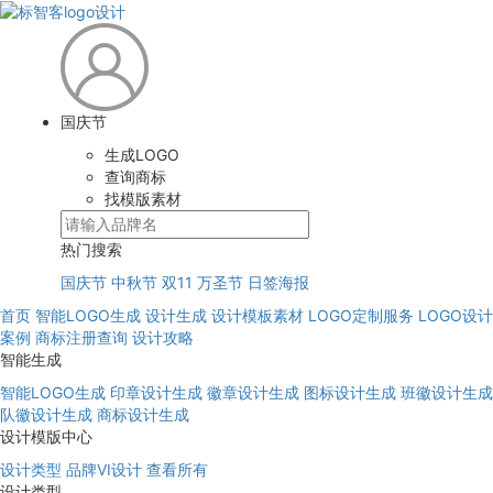
国庆节
生成LOGO
查询商标
找模版素材
热门搜索
国庆节
中秋节
双11
万圣节
日签海报
首页
智能LOGO生成
设计生成
设计模板素材
LOGO定制服务
LOGO设计
案例
商标注册查询
设计攻略
智能生成
智能LOGO生成
印章设计生成
徽章设计生成
图标设计生成
班徽设计生成
队徽设计生成
商标设计生成
设计模版中心
设计类型
品牌VI设计
查看所有
设计类型