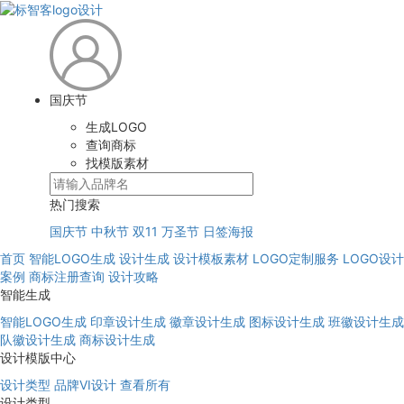
国庆节
生成LOGO
查询商标
找模版素材
热门搜索
国庆节
中秋节
双11
万圣节
日签海报
首页
智能LOGO生成
设计生成
设计模板素材
LOGO定制服务
LOGO设计
案例
商标注册查询
设计攻略
智能生成
智能LOGO生成
印章设计生成
徽章设计生成
图标设计生成
班徽设计生成
队徽设计生成
商标设计生成
设计模版中心
设计类型
品牌VI设计
查看所有
设计类型