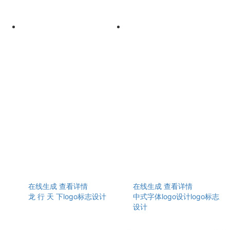
在线生成
查看详情
在线生成
查看详情
龙 行 天 下logo标志设计
中式字体logo设计logo标志
设计