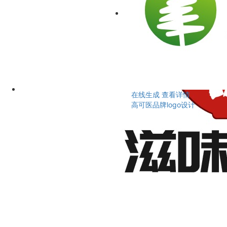
在线生成
查看详情
高可医品牌logo设计